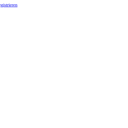
gistrieren