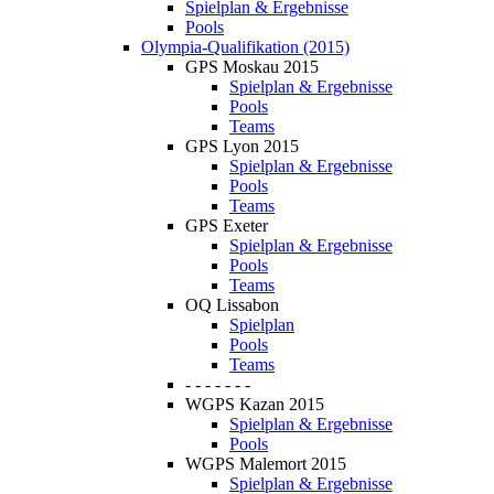
Spielplan & Ergebnisse
Pools
Olympia-Qualifikation (2015)
GPS Moskau 2015
Spielplan & Ergebnisse
Pools
Teams
GPS Lyon 2015
Spielplan & Ergebnisse
Pools
Teams
GPS Exeter
Spielplan & Ergebnisse
Pools
Teams
OQ Lissabon
Spielplan
Pools
Teams
- - - - - - -
WGPS Kazan 2015
Spielplan & Ergebnisse
Pools
WGPS Malemort 2015
Spielplan & Ergebnisse