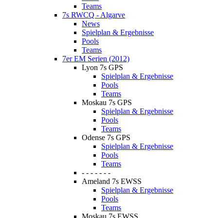
Teams
7s RWCQ - Algarve
News
Spielplan & Ergebnisse
Pools
Teams
7er EM Serien (2012)
Lyon 7s GPS
Spielplan & Ergebnisse
Pools
Teams
Moskau 7s GPS
Spielplan & Ergebnisse
Pools
Teams
Odense 7s GPS
Spielplan & Ergebnisse
Pools
Teams
- - - - - - -
Ameland 7s EWSS
Spielplan & Ergebnisse
Pools
Teams
Moskau 7s EWSS