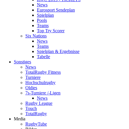
News
Eurosport Sendeplan
Spielplan
Pools
Teams
Top Try Scorer
Six Nations
News
Teams
Spielplan & Ergebnisse
Tabelle
Sonstiges
News
TotalRugby Fitness
Turniere
Hochschulrugby
Oldies
7s-Turniere /-Ligen
News
Rugby League
Touch
TotalRugby
Media
RugbyTube