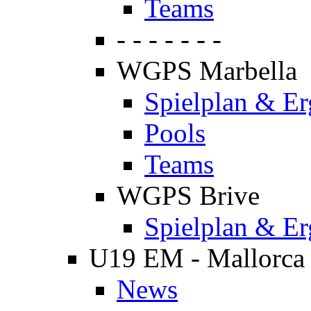
Teams
- - - - - - -
WGPS Marbella
Spielplan & Er
Pools
Teams
WGPS Brive
Spielplan & Er
U19 EM - Mallorca
News