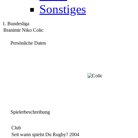
Sonstiges
1. Bundesliga
Branimir Niko Colic
Persönliche Daten
Spielerbeschreibung
Club
Seit wann spielst Du Rugby?
2004