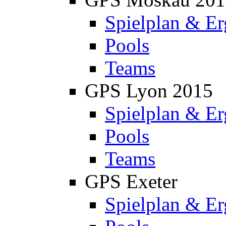
Spielplan & Er
Pools
Teams
GPS Lyon 2015
Spielplan & Er
Pools
Teams
GPS Exeter
Spielplan & Er