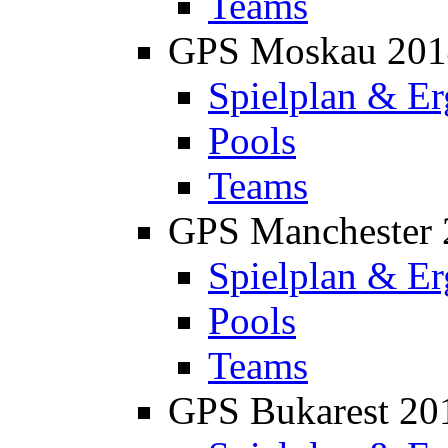
Teams
GPS Moskau 201
Spielplan & Er
Pools
Teams
GPS Manchester 
Spielplan & Er
Pools
Teams
GPS Bukarest 20