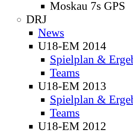
Moskau 7s GPS
DRJ
News
U18-EM 2014
Spielplan & Erge
Teams
U18-EM 2013
Spielplan & Erge
Teams
U18-EM 2012