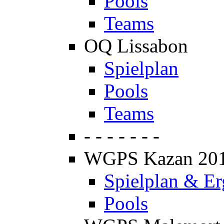
Pools
Teams
OQ Lissabon
Spielplan
Pools
Teams
- - - - - - -
WGPS Kazan 20
Spielplan & Er
Pools