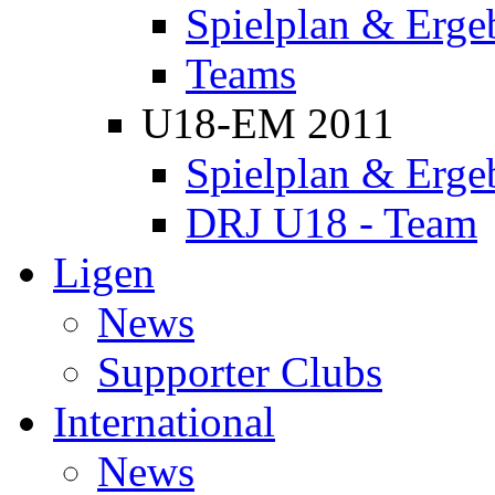
Spielplan & Erge
Teams
U18-EM 2011
Spielplan & Erge
DRJ U18 - Team
Ligen
News
Supporter Clubs
International
News