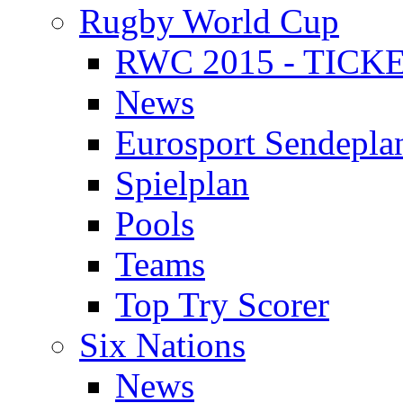
Rugby World Cup
RWC 2015 - TICK
News
Eurosport Sendepla
Spielplan
Pools
Teams
Top Try Scorer
Six Nations
News