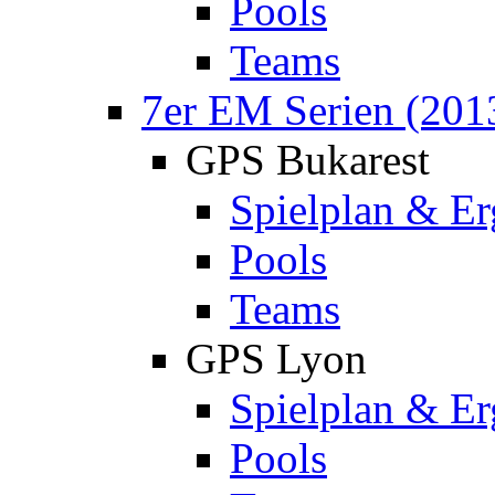
Pools
Teams
7er EM Serien (201
GPS Bukarest
Spielplan & Er
Pools
Teams
GPS Lyon
Spielplan & Er
Pools