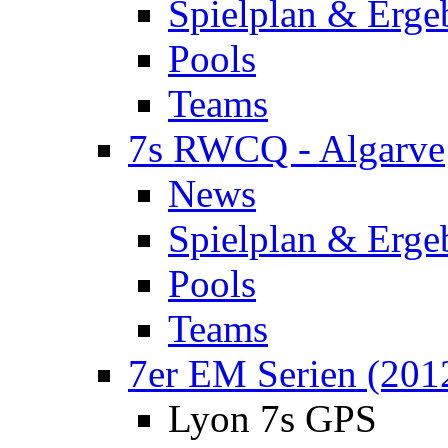
Spielplan & Erge
Pools
Teams
7s RWCQ - Algarve
News
Spielplan & Erge
Pools
Teams
7er EM Serien (201
Lyon 7s GPS