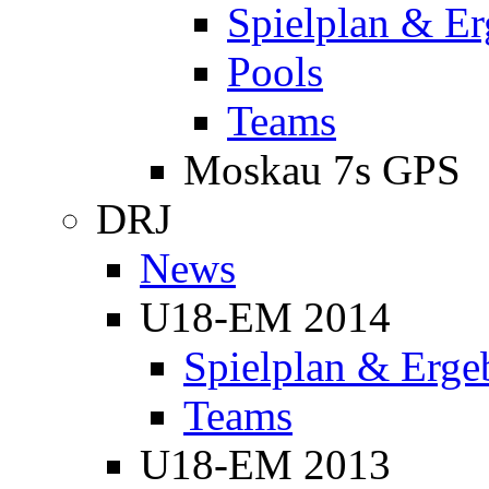
Spielplan & Er
Pools
Teams
Moskau 7s GPS
DRJ
News
U18-EM 2014
Spielplan & Erge
Teams
U18-EM 2013