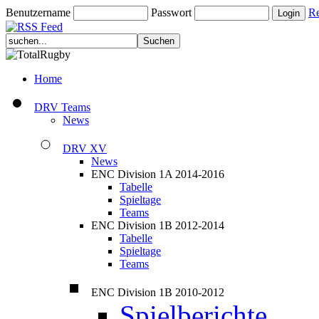
Benutzername
Passwort
Re
Home
DRV Teams
News
DRV XV
News
ENC Division 1A 2014-2016
Tabelle
Spieltage
Teams
ENC Division 1B 2012-2014
Tabelle
Spieltage
Teams
ENC Division 1B 2010-2012
Spielberichte