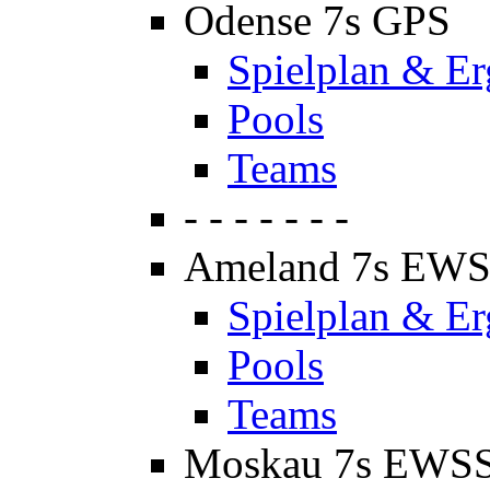
Odense 7s GPS
Spielplan & Er
Pools
Teams
- - - - - - -
Ameland 7s EW
Spielplan & Er
Pools
Teams
Moskau 7s EWS