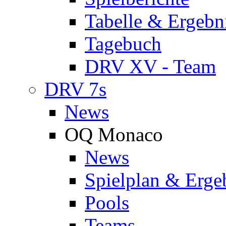
Tabelle & Ergebn
Tagebuch
DRV XV - Team
DRV 7s
News
OQ Monaco
News
Spielplan & Erge
Pools
Teams