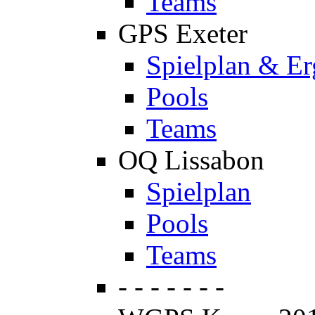
Teams
GPS Exeter
Spielplan & Er
Pools
Teams
OQ Lissabon
Spielplan
Pools
Teams
- - - - - - -