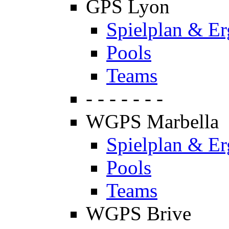
GPS Lyon
Spielplan & Er
Pools
Teams
- - - - - - -
WGPS Marbella
Spielplan & Er
Pools
Teams
WGPS Brive