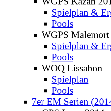
WGPS Kazan 20
Spielplan & Er
Pools
WGPS Malemort
Spielplan & Er
Pools
WOQ Lissabon
Spielplan
Pools
7er EM Serien (201