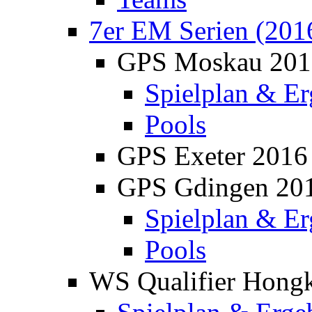
7er EM Serien (201
GPS Moskau 201
Spielplan & Er
Pools
GPS Exeter 2016
GPS Gdingen 20
Spielplan & Er
Pools
WS Qualifier Hong