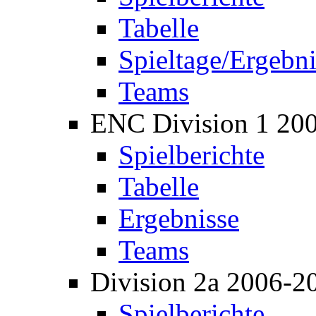
Tabelle
Spieltage/Ergebni
Teams
ENC Division 1 20
Spielberichte
Tabelle
Ergebnisse
Teams
Division 2a 2006-2
Spielberichte