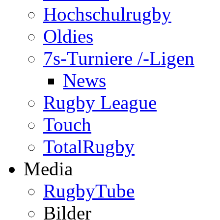
Hochschulrugby
Oldies
7s-Turniere /-Ligen
News
Rugby League
Touch
TotalRugby
Media
RugbyTube
Bilder