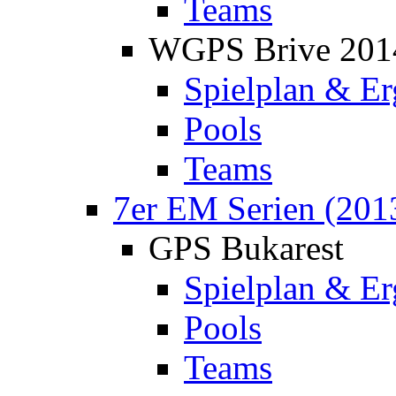
Teams
WGPS Brive 201
Spielplan & Er
Pools
Teams
7er EM Serien (201
GPS Bukarest
Spielplan & Er
Pools
Teams