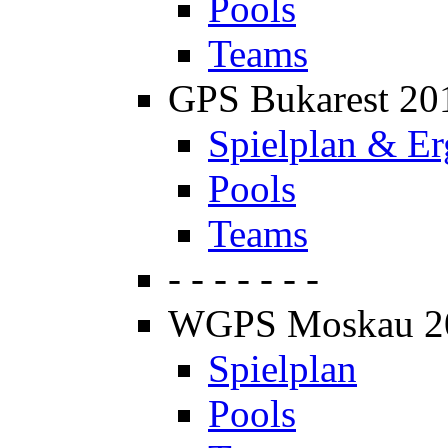
Pools
Teams
GPS Bukarest 20
Spielplan & Er
Pools
Teams
- - - - - - -
WGPS Moskau 2
Spielplan
Pools