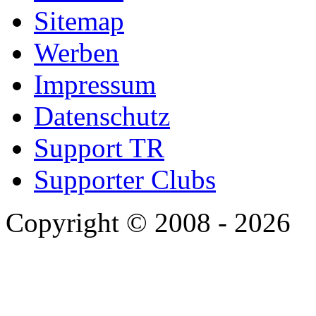
Sitemap
Werben
Impressum
Datenschutz
Support TR
Supporter Clubs
Copyright © 2008 - 2026