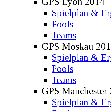
GPS Lyon 2014
Spielplan & Er
Pools
Teams
GPS Moskau 201
Spielplan & Er
Pools
Teams
GPS Manchester 
Spielplan & Er