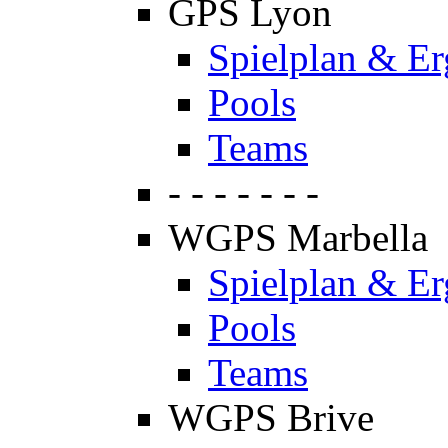
GPS Lyon
Spielplan & Er
Pools
Teams
- - - - - - -
WGPS Marbella
Spielplan & Er
Pools
Teams
WGPS Brive