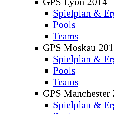
GPS Lyon 2014
Spielplan & Er
Pools
Teams
GPS Moskau 201
Spielplan & Er
Pools
Teams
GPS Manchester 
Spielplan & Er