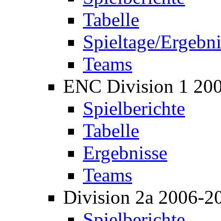
Tabelle
Spieltage/Ergebni
Teams
ENC Division 1 20
Spielberichte
Tabelle
Ergebnisse
Teams
Division 2a 2006-2
Spielberichte