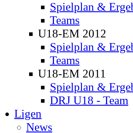
Spielplan & Erge
Teams
U18-EM 2012
Spielplan & Erge
Teams
U18-EM 2011
Spielplan & Erge
DRJ U18 - Team
Ligen
News