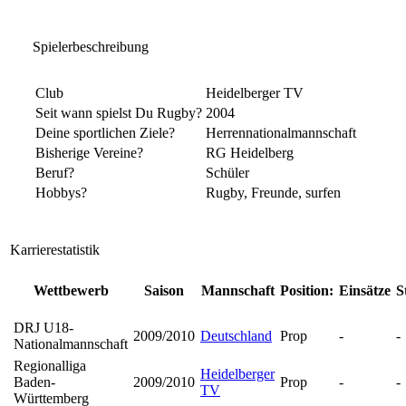
Spielerbeschreibung
Club
Heidelberger TV
Seit wann spielst Du Rugby?
2004
Deine sportlichen Ziele?
Herrennationalmannschaft
Bisherige Vereine?
RG Heidelberg
Beruf?
Schüler
Hobbys?
Rugby, Freunde, surfen
Karrierestatistik
Wettbewerb
Saison
Mannschaft
Position:
Einsätze
S
DRJ U18-
2009/2010
Deutschland
Prop
-
-
Nationalmannschaft
Regionalliga
Heidelberger
Baden-
2009/2010
Prop
-
-
TV
Württemberg