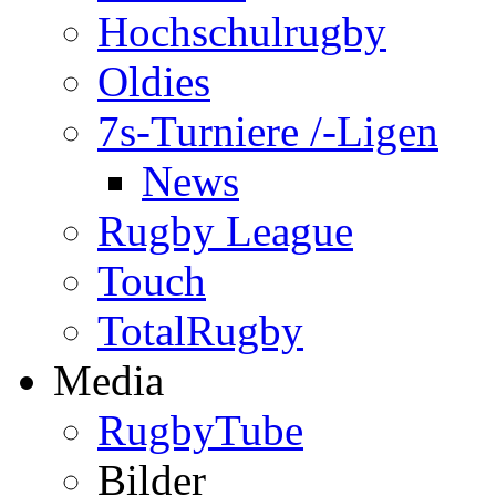
Hochschulrugby
Oldies
7s-Turniere /-Ligen
News
Rugby League
Touch
TotalRugby
Media
RugbyTube
Bilder