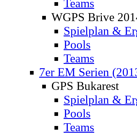
Teams
WGPS Brive 201
Spielplan & Er
Pools
Teams
7er EM Serien (201
GPS Bukarest
Spielplan & Er
Pools
Teams