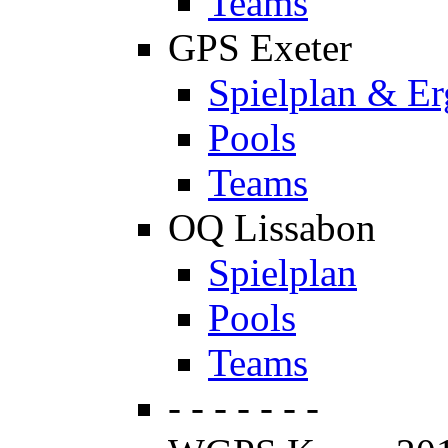
Teams
GPS Exeter
Spielplan & Er
Pools
Teams
OQ Lissabon
Spielplan
Pools
Teams
- - - - - - -