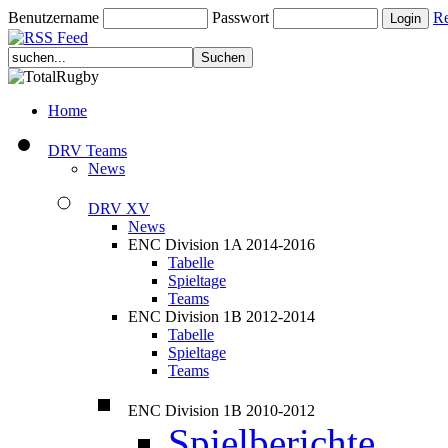
Benutzername
Passwort
Re
Home
DRV Teams
News
DRV XV
News
ENC Division 1A 2014-2016
Tabelle
Spieltage
Teams
ENC Division 1B 2012-2014
Tabelle
Spieltage
Teams
ENC Division 1B 2010-2012
Spielberichte