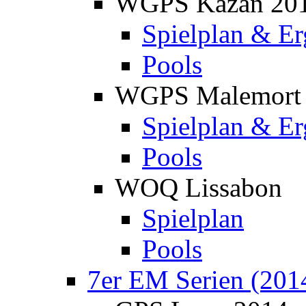
WGPS Kazan 20
Spielplan & Er
Pools
WGPS Malemort
Spielplan & Er
Pools
WOQ Lissabon
Spielplan
Pools
7er EM Serien (201