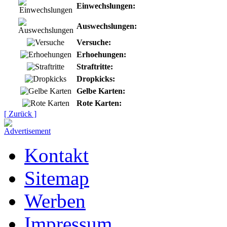
Einwechslungen:
Auswechslungen:
Versuche:
Erhoehungen:
Straftritte:
Dropkicks:
Gelbe Karten:
Rote Karten:
[ Zurück ]
Kontakt
Sitemap
Werben
Impressum