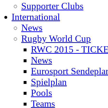
Supporter Clubs
International
News
Rugby World Cup
RWC 2015 - TICK
News
Eurosport Sendepla
Spielplan
Pools
Teams