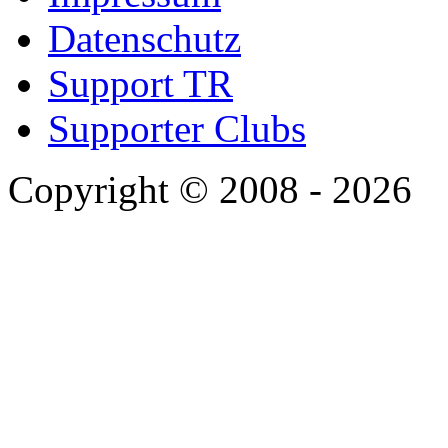
Datenschutz
Support TR
Supporter Clubs
Copyright © 2008 - 2026