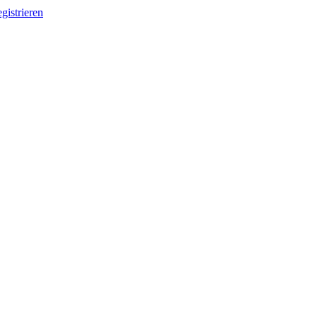
gistrieren