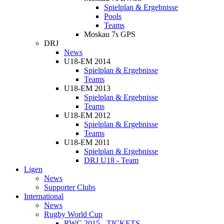
Spielplan & Ergebnisse
Pools
Teams
Moskau 7s GPS
DRJ
News
U18-EM 2014
Spielplan & Ergebnisse
Teams
U18-EM 2013
Spielplan & Ergebnisse
Teams
U18-EM 2012
Spielplan & Ergebnisse
Teams
U18-EM 2011
Spielplan & Ergebnisse
DRJ U18 - Team
Ligen
News
Supporter Clubs
International
News
Rugby World Cup
RWC 2015 - TICKETS