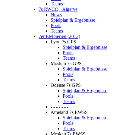
Teams
7s RWCQ - Algarve
News
Spielplan & Ergebnisse
Pools
Teams
7er EM Serien (2012)
Lyon 7s GPS
Spielplan & Ergebnisse
Pools
Teams
Moskau 7s GPS
Spielplan & Ergebnisse
Pools
Teams
Odense 7s GPS
Spielplan & Ergebnisse
Pools
Teams
- - - - - - -
Ameland 7s EWSS
Spielplan & Ergebnisse
Pools
Teams
Moskau 7s EWSS