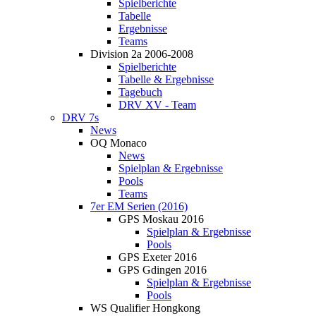
Spielberichte
Tabelle
Ergebnisse
Teams
Division 2a 2006-2008
Spielberichte
Tabelle & Ergebnisse
Tagebuch
DRV XV - Team
DRV 7s
News
OQ Monaco
News
Spielplan & Ergebnisse
Pools
Teams
7er EM Serien (2016)
GPS Moskau 2016
Spielplan & Ergebnisse
Pools
GPS Exeter 2016
GPS Gdingen 2016
Spielplan & Ergebnisse
Pools
WS Qualifier Hongkong