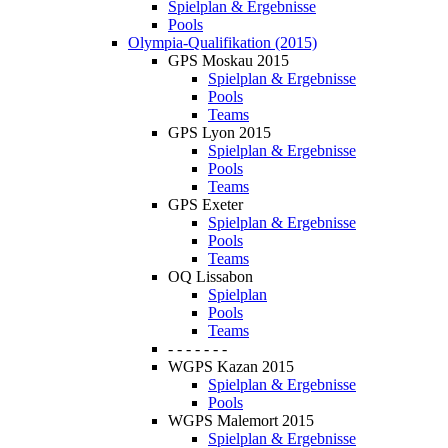
Spielplan & Ergebnisse
Pools
Olympia-Qualifikation (2015)
GPS Moskau 2015
Spielplan & Ergebnisse
Pools
Teams
GPS Lyon 2015
Spielplan & Ergebnisse
Pools
Teams
GPS Exeter
Spielplan & Ergebnisse
Pools
Teams
OQ Lissabon
Spielplan
Pools
Teams
- - - - - - -
WGPS Kazan 2015
Spielplan & Ergebnisse
Pools
WGPS Malemort 2015
Spielplan & Ergebnisse