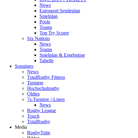
News
Eurosport Sendeplan
Spielplan
Pools
Teams
Top Try Scorer
Six Nations
News
Teams
Spielplan & Ergebnisse
Tabelle
Sonstiges
News
TotalRugby Fitness
Turniere
Hochschulrugby
Oldies
7s-Turniere /-Ligen
News
Rugby League
Touch
TotalRugby
Media
RugbyTube