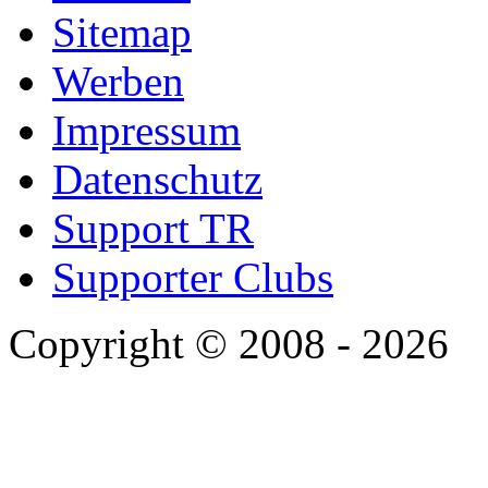
Sitemap
Werben
Impressum
Datenschutz
Support TR
Supporter Clubs
Copyright © 2008 - 2026