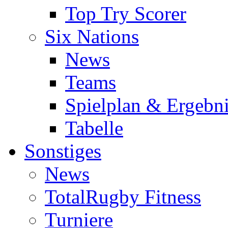
Top Try Scorer
Six Nations
News
Teams
Spielplan & Ergebni
Tabelle
Sonstiges
News
TotalRugby Fitness
Turniere