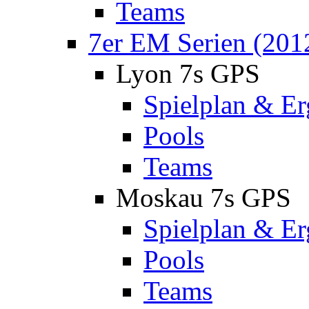
Teams
7er EM Serien (201
Lyon 7s GPS
Spielplan & Er
Pools
Teams
Moskau 7s GPS
Spielplan & Er
Pools
Teams