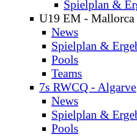
Spielplan & Er
U19 EM - Mallorca
News
Spielplan & Erge
Pools
Teams
7s RWCQ - Algarve
News
Spielplan & Erge
Pools