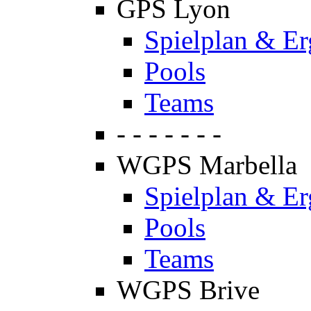
GPS Lyon
Spielplan & Er
Pools
Teams
- - - - - - -
WGPS Marbella
Spielplan & Er
Pools
Teams
WGPS Brive