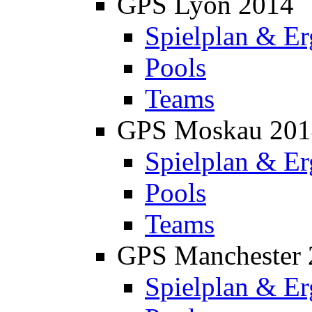
GPS Lyon 2014
Spielplan & Er
Pools
Teams
GPS Moskau 201
Spielplan & Er
Pools
Teams
GPS Manchester 
Spielplan & Er