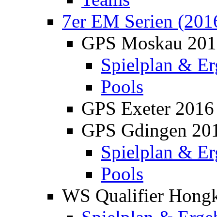
7er EM Serien (201
GPS Moskau 201
Spielplan & Er
Pools
GPS Exeter 2016
GPS Gdingen 20
Spielplan & Er
Pools
WS Qualifier Hong