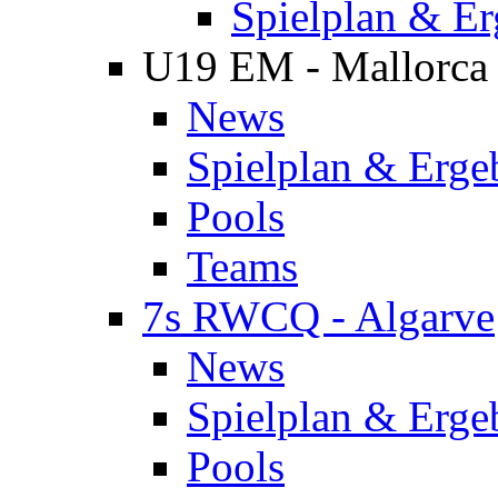
Spielplan & Er
U19 EM - Mallorca
News
Spielplan & Erge
Pools
Teams
7s RWCQ - Algarve
News
Spielplan & Erge
Pools