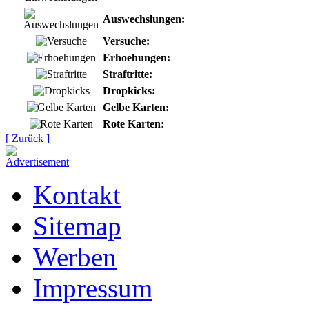
Auswechslungen:
Versuche:
Erhoehungen:
Straftritte:
Dropkicks:
Gelbe Karten:
Rote Karten:
[ Zurück ]
Kontakt
Sitemap
Werben
Impressum