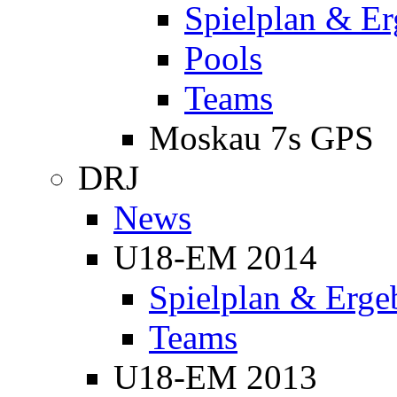
Spielplan & Er
Pools
Teams
Moskau 7s GPS
DRJ
News
U18-EM 2014
Spielplan & Erge
Teams
U18-EM 2013