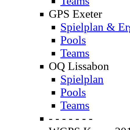
Teams
GPS Exeter
Spielplan & Er
Pools
Teams
OQ Lissabon
Spielplan
Pools
Teams
- - - - - - -