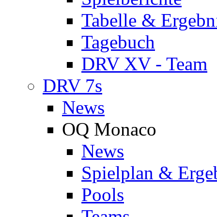
Tabelle & Ergebn
Tagebuch
DRV XV - Team
DRV 7s
News
OQ Monaco
News
Spielplan & Erge
Pools
Teams