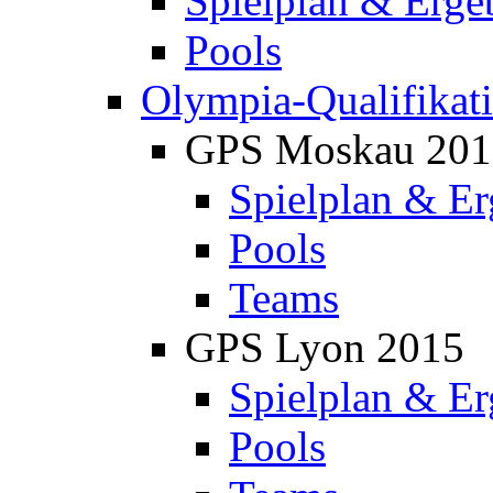
Spielplan & Erge
Pools
Olympia-Qualifikat
GPS Moskau 201
Spielplan & Er
Pools
Teams
GPS Lyon 2015
Spielplan & Er
Pools