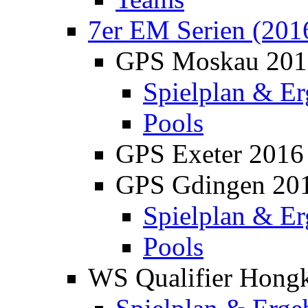
7er EM Serien (201
GPS Moskau 201
Spielplan & Er
Pools
GPS Exeter 2016
GPS Gdingen 20
Spielplan & Er
Pools
WS Qualifier Hong