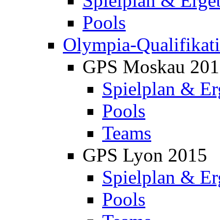
Spielplan & Erge
Pools
Olympia-Qualifikat
GPS Moskau 201
Spielplan & Er
Pools
Teams
GPS Lyon 2015
Spielplan & Er
Pools