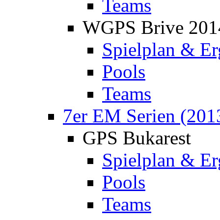
Teams
WGPS Brive 201
Spielplan & Er
Pools
Teams
7er EM Serien (201
GPS Bukarest
Spielplan & Er
Pools
Teams