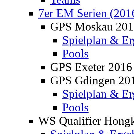
7er EM Serien (201
GPS Moskau 201
Spielplan & Er
Pools
GPS Exeter 2016
GPS Gdingen 20
Spielplan & Er
Pools
WS Qualifier Hong