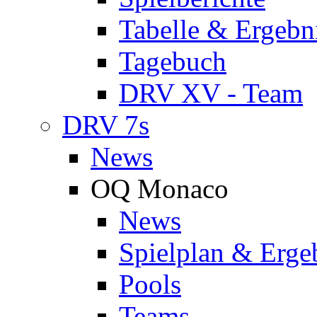
Tabelle & Ergebn
Tagebuch
DRV XV - Team
DRV 7s
News
OQ Monaco
News
Spielplan & Erge
Pools
Teams