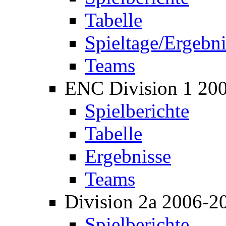
Tabelle
Spieltage/Ergebni
Teams
ENC Division 1 20
Spielberichte
Tabelle
Ergebnisse
Teams
Division 2a 2006-2
Spielberichte