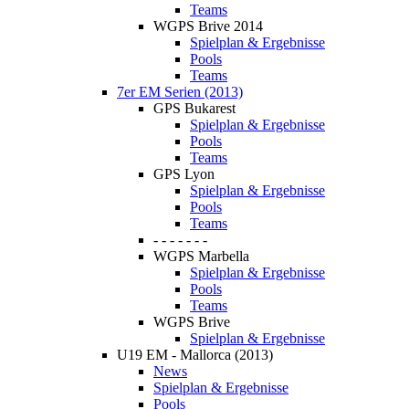
Teams
WGPS Brive 2014
Spielplan & Ergebnisse
Pools
Teams
7er EM Serien (2013)
GPS Bukarest
Spielplan & Ergebnisse
Pools
Teams
GPS Lyon
Spielplan & Ergebnisse
Pools
Teams
- - - - - - -
WGPS Marbella
Spielplan & Ergebnisse
Pools
Teams
WGPS Brive
Spielplan & Ergebnisse
U19 EM - Mallorca (2013)
News
Spielplan & Ergebnisse
Pools