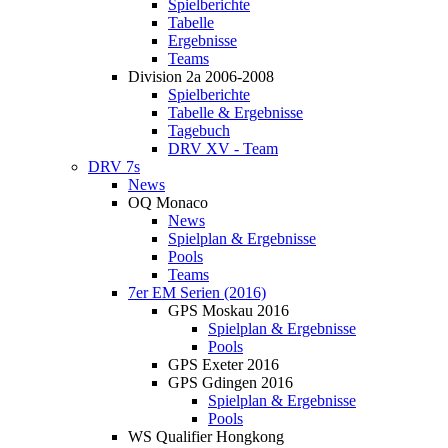
Spielberichte
Tabelle
Ergebnisse
Teams
Division 2a 2006-2008
Spielberichte
Tabelle & Ergebnisse
Tagebuch
DRV XV - Team
DRV 7s
News
OQ Monaco
News
Spielplan & Ergebnisse
Pools
Teams
7er EM Serien (2016)
GPS Moskau 2016
Spielplan & Ergebnisse
Pools
GPS Exeter 2016
GPS Gdingen 2016
Spielplan & Ergebnisse
Pools
WS Qualifier Hongkong