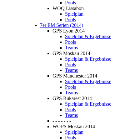
Pools
WOQ Lissabon
Spielplan
Pools
7er EM Serien (2014)
GPS Lyon 2014
Spielplan & Ergebnisse
Pools
Teams
GPS Moskau 2014
Spielplan & Ergebnisse
Pools
Teams
GPS Manchester 2014
Spielplan & Ergebnisse
Pools
Teams
GPS Bukarest 2014
Spielplan & Ergebnisse
Pools
Teams
- - - - - - -
WGPS Moskau 2014
Spielplan
Pools