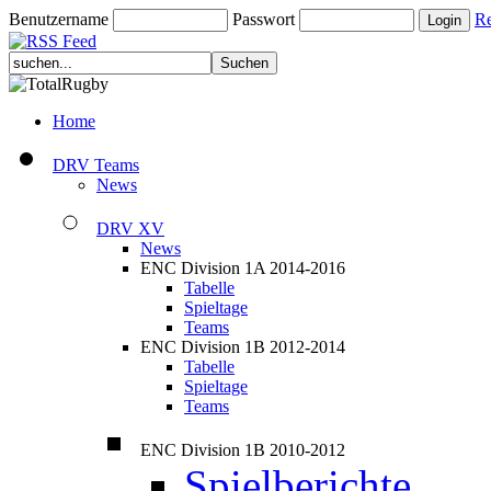
Benutzername
Passwort
Re
Home
DRV Teams
News
DRV XV
News
ENC Division 1A 2014-2016
Tabelle
Spieltage
Teams
ENC Division 1B 2012-2014
Tabelle
Spieltage
Teams
ENC Division 1B 2010-2012
Spielberichte