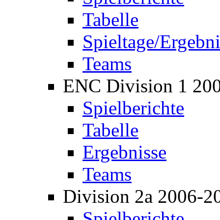
Tabelle
Spieltage/Ergebni
Teams
ENC Division 1 20
Spielberichte
Tabelle
Ergebnisse
Teams
Division 2a 2006-2
Spielberichte