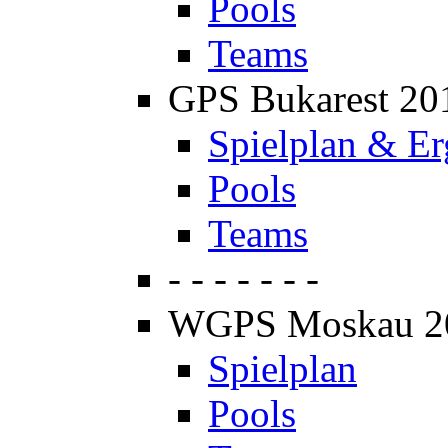
Pools
Teams
GPS Bukarest 20
Spielplan & Er
Pools
Teams
- - - - - - -
WGPS Moskau 2
Spielplan
Pools