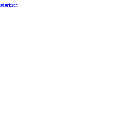
gistrieren