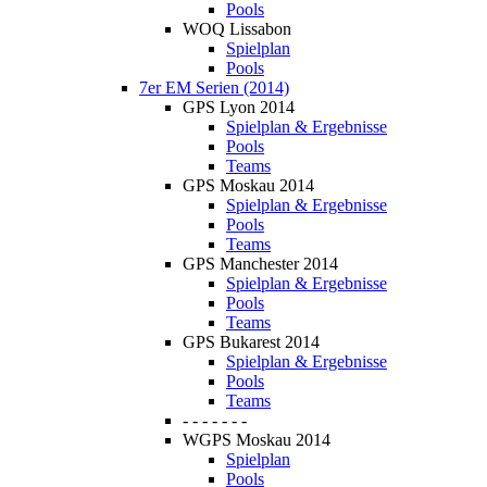
Pools
WOQ Lissabon
Spielplan
Pools
7er EM Serien (2014)
GPS Lyon 2014
Spielplan & Ergebnisse
Pools
Teams
GPS Moskau 2014
Spielplan & Ergebnisse
Pools
Teams
GPS Manchester 2014
Spielplan & Ergebnisse
Pools
Teams
GPS Bukarest 2014
Spielplan & Ergebnisse
Pools
Teams
- - - - - - -
WGPS Moskau 2014
Spielplan
Pools