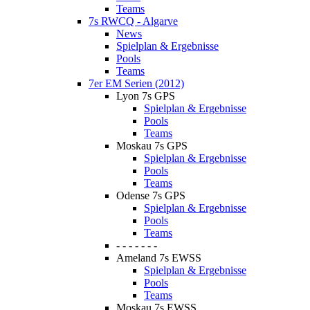
Teams
7s RWCQ - Algarve
News
Spielplan & Ergebnisse
Pools
Teams
7er EM Serien (2012)
Lyon 7s GPS
Spielplan & Ergebnisse
Pools
Teams
Moskau 7s GPS
Spielplan & Ergebnisse
Pools
Teams
Odense 7s GPS
Spielplan & Ergebnisse
Pools
Teams
- - - - - - -
Ameland 7s EWSS
Spielplan & Ergebnisse
Pools
Teams
Moskau 7s EWSS