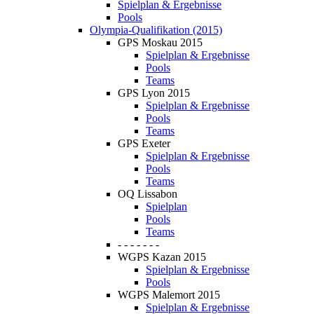
Spielplan & Ergebnisse
Pools
Olympia-Qualifikation (2015)
GPS Moskau 2015
Spielplan & Ergebnisse
Pools
Teams
GPS Lyon 2015
Spielplan & Ergebnisse
Pools
Teams
GPS Exeter
Spielplan & Ergebnisse
Pools
Teams
OQ Lissabon
Spielplan
Pools
Teams
- - - - - - -
WGPS Kazan 2015
Spielplan & Ergebnisse
Pools
WGPS Malemort 2015
Spielplan & Ergebnisse