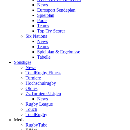
News
Eurosport Sendeplan
Spielplan
Pools
Teams
Top Try Scorer
Six Nations
News
Teams
Spielplan & Ergebnisse
Tabelle
Sonstiges
News
TotalRugby Fitness
Turniere
Hochschulrugby
Oldies
7s-Turniere /-Ligen
News
Rugby League
Touch
TotalRugby
Media
RugbyTube