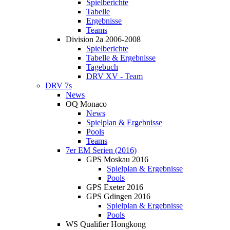
Spielberichte
Tabelle
Ergebnisse
Teams
Division 2a 2006-2008
Spielberichte
Tabelle & Ergebnisse
Tagebuch
DRV XV - Team
DRV 7s
News
OQ Monaco
News
Spielplan & Ergebnisse
Pools
Teams
7er EM Serien (2016)
GPS Moskau 2016
Spielplan & Ergebnisse
Pools
GPS Exeter 2016
GPS Gdingen 2016
Spielplan & Ergebnisse
Pools
WS Qualifier Hongkong