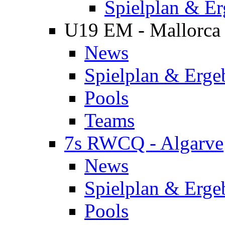
Spielplan & Er
U19 EM - Mallorca
News
Spielplan & Erge
Pools
Teams
7s RWCQ - Algarve
News
Spielplan & Erge
Pools