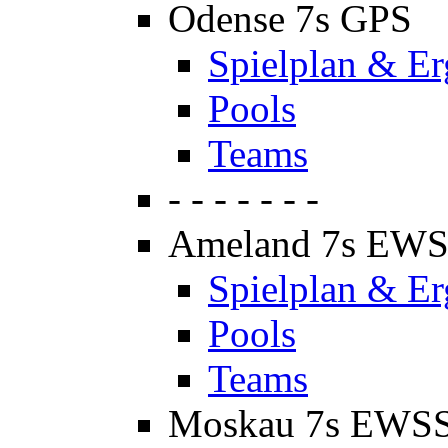
Odense 7s GPS
Spielplan & Er
Pools
Teams
- - - - - - -
Ameland 7s EW
Spielplan & Er
Pools
Teams
Moskau 7s EWS