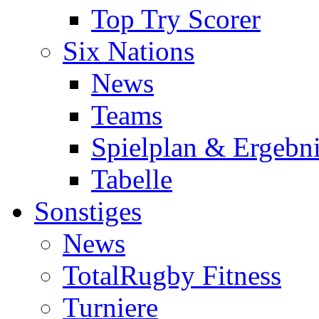
Top Try Scorer
Six Nations
News
Teams
Spielplan & Ergebni
Tabelle
Sonstiges
News
TotalRugby Fitness
Turniere