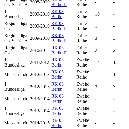
2008/2009
-
-
Ost Staffel A
Berlin II
Reihe
1.
RK 03
Dritte
2009/2010
10
4
Bundesliga
Berlin
Reihe
Regionalliga
RK 03
Dritte
2009/2010
1
-
Ost
Berlin II
Reihe
Regionalliga
RK 03
Dritte
2009/2010
3
3
Ost Staffel A
Berlin II
Reihe
Regionalliga
RK 03
Dritte
2010/2011
2
2
Ost
Berlin II
Reihe
1.
RK 03
Zweite
2011/2012
14
13
Bundesliga
Berlin
Reihe
RK 03
Zweite
Meisterrunde
2012/2013
1
1
Berlin
Reihe
1.
RK 03
Zweite
2012/2013
3
3
Bundesliga
Berlin
Reihe
RK 03
Zweite
Meisterrunde
2013/2014
-
-
Berlin
Reihe
1.
RK 03
Zweite
2013/2014
-
-
Bundesliga
Berlin
Reihe
RK 03
Zweite
Meisterrunde
2014/2015
-
-
Berlin
Reihe