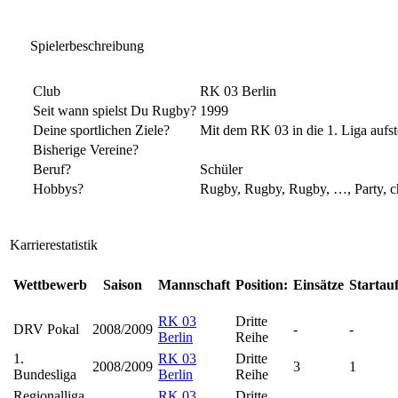
Spielerbeschreibung
Club
RK 03 Berlin
Seit wann spielst Du Rugby?
1999
Deine sportlichen Ziele?
Mit dem RK 03 in die 1. Liga auf
Bisherige Vereine?
Beruf?
Schüler
Hobbys?
Rugby, Rugby, Rugby, …, Party, ch
Karrierestatistik
Wettbewerb
Saison
Mannschaft
Position:
Einsätze
Startauf
RK 03
Dritte
DRV Pokal
2008/2009
-
-
Berlin
Reihe
1.
RK 03
Dritte
2008/2009
3
1
Bundesliga
Berlin
Reihe
Regionalliga
RK 03
Dritte