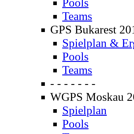
Pools
Teams
GPS Bukarest 20
Spielplan & Er
Pools
Teams
- - - - - - -
WGPS Moskau 2
Spielplan
Pools