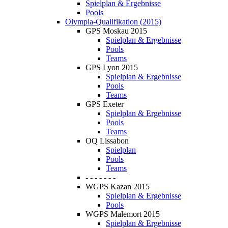
Spielplan & Ergebnisse
Pools
Olympia-Qualifikation (2015)
GPS Moskau 2015
Spielplan & Ergebnisse
Pools
Teams
GPS Lyon 2015
Spielplan & Ergebnisse
Pools
Teams
GPS Exeter
Spielplan & Ergebnisse
Pools
Teams
OQ Lissabon
Spielplan
Pools
Teams
- - - - - - -
WGPS Kazan 2015
Spielplan & Ergebnisse
Pools
WGPS Malemort 2015
Spielplan & Ergebnisse