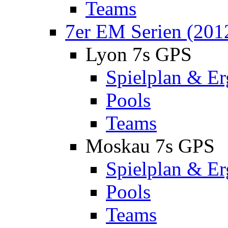
Teams
7er EM Serien (201
Lyon 7s GPS
Spielplan & Er
Pools
Teams
Moskau 7s GPS
Spielplan & Er
Pools
Teams