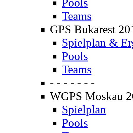
Pools
Teams
GPS Bukarest 20
Spielplan & Er
Pools
Teams
- - - - - - -
WGPS Moskau 2
Spielplan
Pools