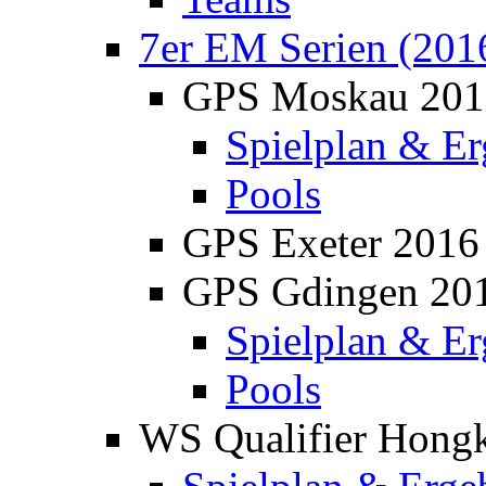
7er EM Serien (201
GPS Moskau 201
Spielplan & Er
Pools
GPS Exeter 2016
GPS Gdingen 20
Spielplan & Er
Pools
WS Qualifier Hong