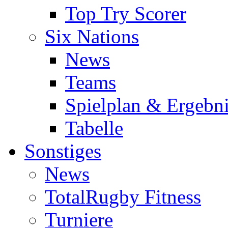
Top Try Scorer
Six Nations
News
Teams
Spielplan & Ergebni
Tabelle
Sonstiges
News
TotalRugby Fitness
Turniere