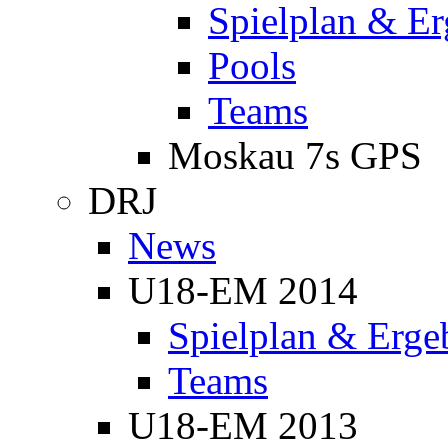
Spielplan & Er
Pools
Teams
Moskau 7s GPS
DRJ
News
U18-EM 2014
Spielplan & Erge
Teams
U18-EM 2013