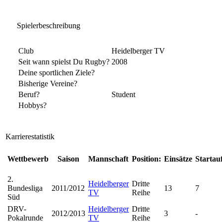
Spielerbeschreibung
Club
Heidelberger TV
Seit wann spielst Du Rugby?
2008
Deine sportlichen Ziele?
Bisherige Vereine?
Beruf?
Student
Hobbys?
Karrierestatistik
Wettbewerb
Saison
Mannschaft
Position:
Einsätze
Startauf
2.
Heidelberger
Dritte
Bundesliga
2011/2012
13
7
TV
Reihe
Süd
DRV-
Heidelberger
Dritte
2012/2013
3
-
Pokalrunde
TV
Reihe