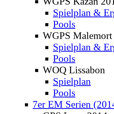
WGPS Kazan 20
Spielplan & Er
Pools
WGPS Malemort
Spielplan & Er
Pools
WOQ Lissabon
Spielplan
Pools
7er EM Serien (201