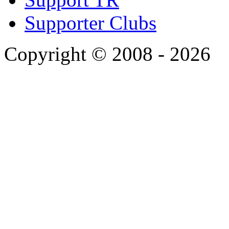
Supporter Clubs
Copyright © 2008 - 2026