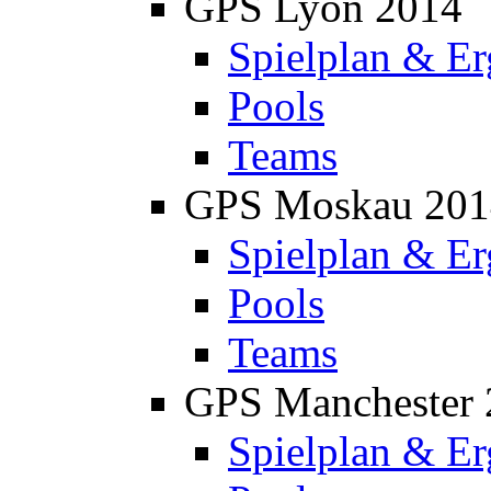
GPS Lyon 2014
Spielplan & Er
Pools
Teams
GPS Moskau 201
Spielplan & Er
Pools
Teams
GPS Manchester 
Spielplan & Er