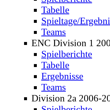
Tabelle
Spieltage/Ergebni
Teams
ENC Division 1 20
Spielberichte
Tabelle
Ergebnisse
Teams
Division 2a 2006-2
Spielberichte