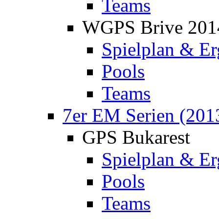
Teams
WGPS Brive 201
Spielplan & Er
Pools
Teams
7er EM Serien (201
GPS Bukarest
Spielplan & Er
Pools
Teams