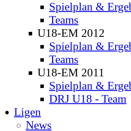
Spielplan & Erge
Teams
U18-EM 2012
Spielplan & Erge
Teams
U18-EM 2011
Spielplan & Erge
DRJ U18 - Team
Ligen
News