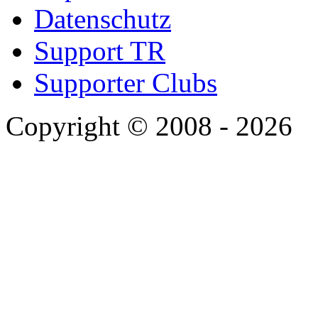
Datenschutz
Support TR
Supporter Clubs
Copyright © 2008 - 2026