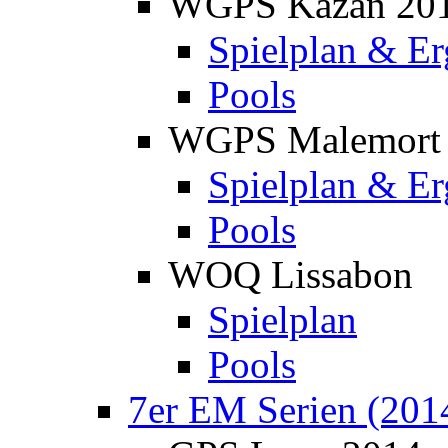
WGPS Kazan 20
Spielplan & Er
Pools
WGPS Malemort
Spielplan & Er
Pools
WOQ Lissabon
Spielplan
Pools
7er EM Serien (201