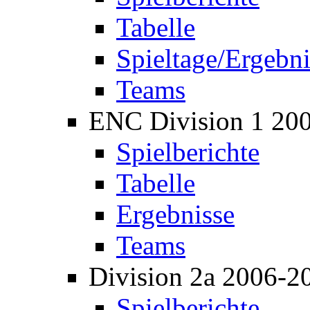
Tabelle
Spieltage/Ergebni
Teams
ENC Division 1 20
Spielberichte
Tabelle
Ergebnisse
Teams
Division 2a 2006-2
Spielberichte