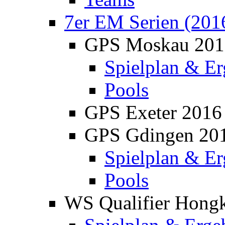
7er EM Serien (201
GPS Moskau 201
Spielplan & Er
Pools
GPS Exeter 2016
GPS Gdingen 20
Spielplan & Er
Pools
WS Qualifier Hong