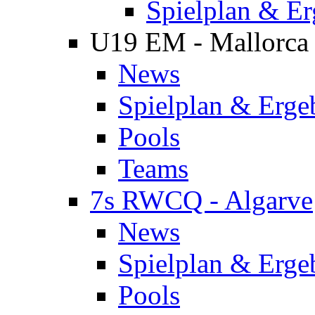
Spielplan & Er
U19 EM - Mallorca
News
Spielplan & Erge
Pools
Teams
7s RWCQ - Algarve
News
Spielplan & Erge
Pools