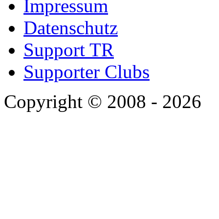
Impressum
Datenschutz
Support TR
Supporter Clubs
Copyright © 2008 - 2026