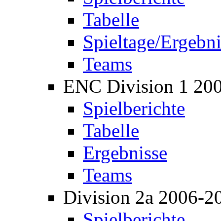
Tabelle
Spieltage/Ergebni
Teams
ENC Division 1 20
Spielberichte
Tabelle
Ergebnisse
Teams
Division 2a 2006-2
Spielberichte