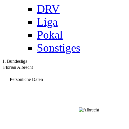
DRV
Liga
Pokal
Sonstiges
1. Bundesliga
Florian Albrecht
Persönliche Daten