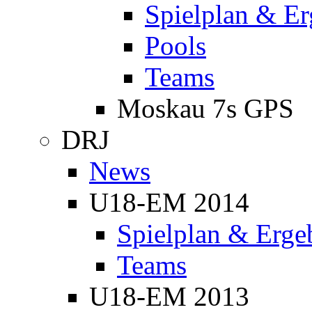
Spielplan & Er
Pools
Teams
Moskau 7s GPS
DRJ
News
U18-EM 2014
Spielplan & Erge
Teams
U18-EM 2013