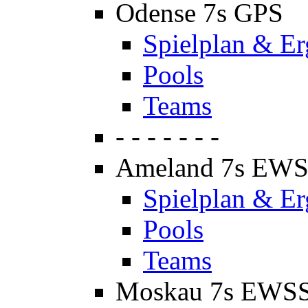
Odense 7s GPS
Spielplan & Er
Pools
Teams
- - - - - - -
Ameland 7s EW
Spielplan & Er
Pools
Teams
Moskau 7s EWS