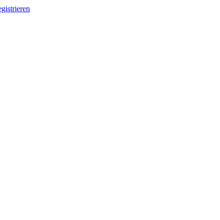
gistrieren