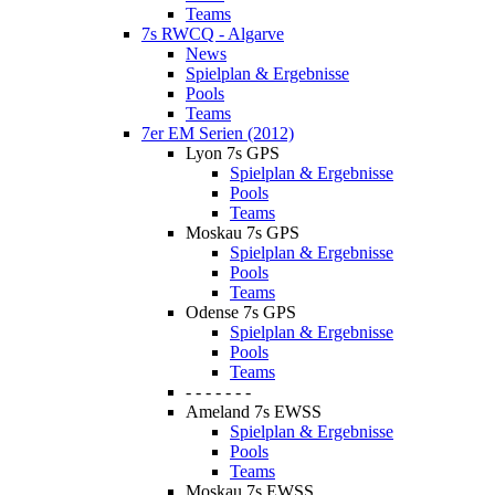
Teams
7s RWCQ - Algarve
News
Spielplan & Ergebnisse
Pools
Teams
7er EM Serien (2012)
Lyon 7s GPS
Spielplan & Ergebnisse
Pools
Teams
Moskau 7s GPS
Spielplan & Ergebnisse
Pools
Teams
Odense 7s GPS
Spielplan & Ergebnisse
Pools
Teams
- - - - - - -
Ameland 7s EWSS
Spielplan & Ergebnisse
Pools
Teams
Moskau 7s EWSS