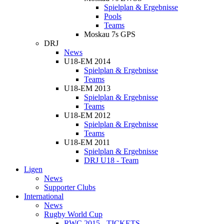
Spielplan & Ergebnisse
Pools
Teams
Moskau 7s GPS
DRJ
News
U18-EM 2014
Spielplan & Ergebnisse
Teams
U18-EM 2013
Spielplan & Ergebnisse
Teams
U18-EM 2012
Spielplan & Ergebnisse
Teams
U18-EM 2011
Spielplan & Ergebnisse
DRJ U18 - Team
Ligen
News
Supporter Clubs
International
News
Rugby World Cup
RWC 2015 - TICKETS