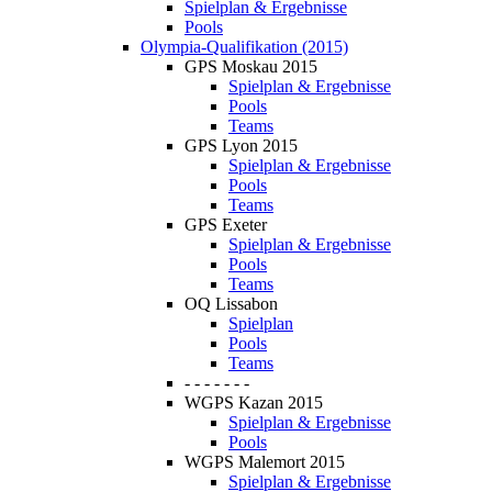
Spielplan & Ergebnisse
Pools
Olympia-Qualifikation (2015)
GPS Moskau 2015
Spielplan & Ergebnisse
Pools
Teams
GPS Lyon 2015
Spielplan & Ergebnisse
Pools
Teams
GPS Exeter
Spielplan & Ergebnisse
Pools
Teams
OQ Lissabon
Spielplan
Pools
Teams
- - - - - - -
WGPS Kazan 2015
Spielplan & Ergebnisse
Pools
WGPS Malemort 2015
Spielplan & Ergebnisse