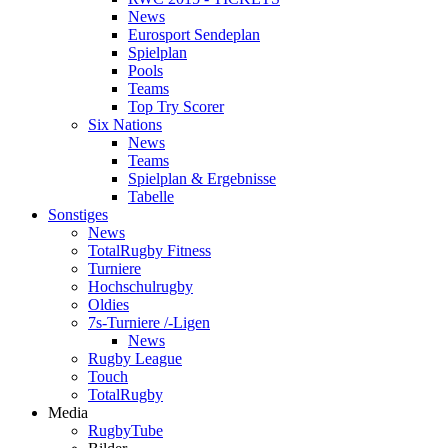
News
Eurosport Sendeplan
Spielplan
Pools
Teams
Top Try Scorer
Six Nations
News
Teams
Spielplan & Ergebnisse
Tabelle
Sonstiges
News
TotalRugby Fitness
Turniere
Hochschulrugby
Oldies
7s-Turniere /-Ligen
News
Rugby League
Touch
TotalRugby
Media
RugbyTube