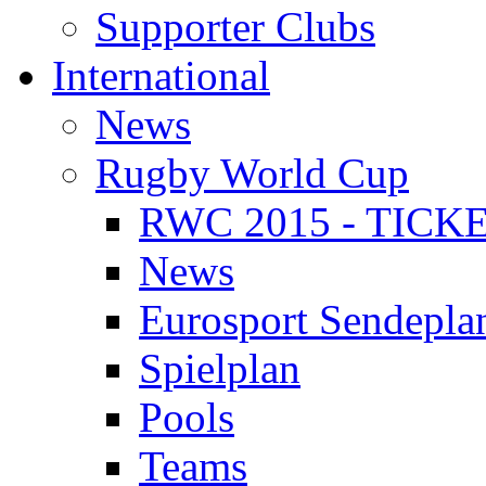
Supporter Clubs
International
News
Rugby World Cup
RWC 2015 - TICK
News
Eurosport Sendepla
Spielplan
Pools
Teams