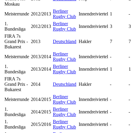
Moskau
Berliner
Meisterrunde
2012/2013
Innendreiviertel
1
-
Rugby Club
1.
Berliner
2012/2013
Innendreiviertel
3
3
Bundesliga
Rugby Club
FIRA 7s
Grand Prix -
2013
Deutschland
Hakler
7
7
Bukarest
Berliner
Meisterrunde
2013/2014
Innendreiviertel
-
-
Rugby Club
1.
Berliner
2013/2014
Innendreiviertel
1
1
Bundesliga
Rugby Club
FIRA 7s
Grand Prix -
2014
Deutschland
Hakler
-
-
Bukarest
Berliner
Meisterrunde
2014/2015
Innendreiviertel
-
-
Rugby Club
1.
Berliner
2014/2015
Innendreiviertel
-
-
Bundesliga
Rugby Club
1.
Berliner
2015/2016
Innendreiviertel
-
-
Bundesliga
Rugby Club