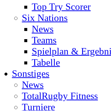
Top Try Scorer
Six Nations
News
Teams
Spielplan & Ergebni
Tabelle
Sonstiges
News
TotalRugby Fitness
Turniere