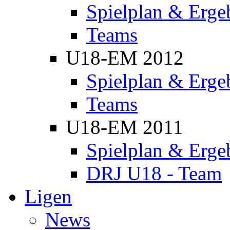
Spielplan & Erge
Teams
U18-EM 2012
Spielplan & Erge
Teams
U18-EM 2011
Spielplan & Erge
DRJ U18 - Team
Ligen
News