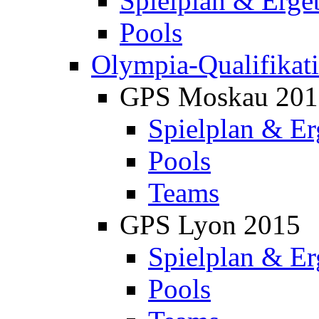
Spielplan & Erge
Pools
Olympia-Qualifikat
GPS Moskau 201
Spielplan & Er
Pools
Teams
GPS Lyon 2015
Spielplan & Er
Pools