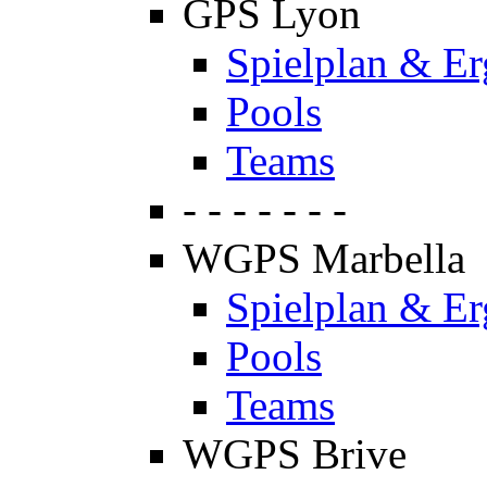
GPS Lyon
Spielplan & Er
Pools
Teams
- - - - - - -
WGPS Marbella
Spielplan & Er
Pools
Teams
WGPS Brive