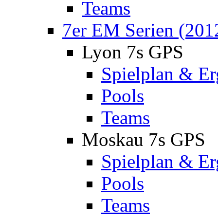
Teams
7er EM Serien (201
Lyon 7s GPS
Spielplan & Er
Pools
Teams
Moskau 7s GPS
Spielplan & Er
Pools
Teams