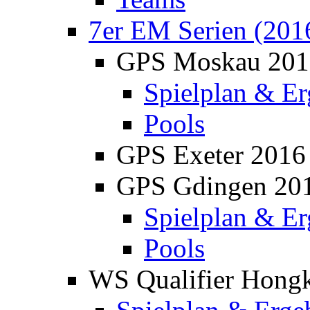
7er EM Serien (201
GPS Moskau 201
Spielplan & Er
Pools
GPS Exeter 2016
GPS Gdingen 20
Spielplan & Er
Pools
WS Qualifier Hong