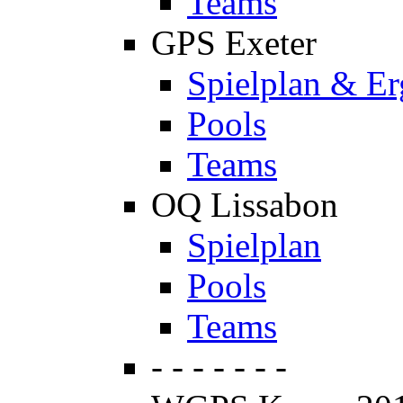
Teams
GPS Exeter
Spielplan & Er
Pools
Teams
OQ Lissabon
Spielplan
Pools
Teams
- - - - - - -