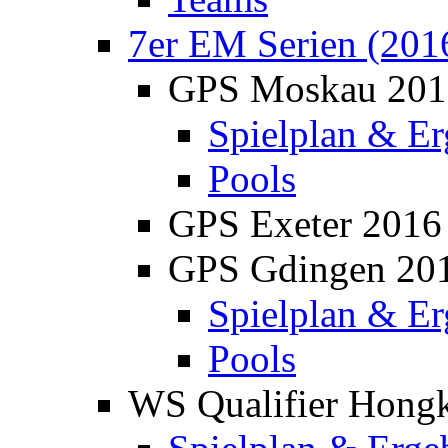
7er EM Serien (201
GPS Moskau 201
Spielplan & Er
Pools
GPS Exeter 2016
GPS Gdingen 20
Spielplan & Er
Pools
WS Qualifier Hong