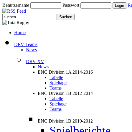
Benutzername
Passwort
Re
Home
DRV Teams
News
DRV XV
News
ENC Division 1A 2014-2016
Tabelle
Spieltage
Teams
ENC Division 1B 2012-2014
Tabelle
Spieltage
Teams
ENC Division 1B 2010-2012
Spielberichte