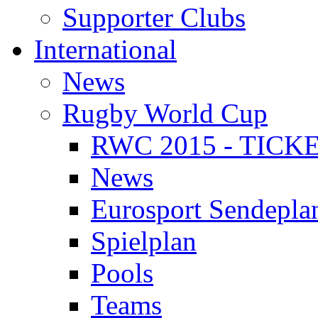
Supporter Clubs
International
News
Rugby World Cup
RWC 2015 - TICK
News
Eurosport Sendepla
Spielplan
Pools
Teams