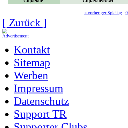
Cup/Plate
Cup/Plate/Bowl
« vorheriger Spieltag
0
[ Zurück ]
Kontakt
Sitemap
Werben
Impressum
Datenschutz
Support TR
Supporter Clubs