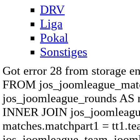
DRV
Liga
Pokal
Sonstiges
Got error 28 from storage
FROM jos_joomleague_mat
jos_joomleague_rounds AS r
INNER JOIN jos_joomleagu
matches.matchpart1 = tt1.
jos_joomleague_team_joom