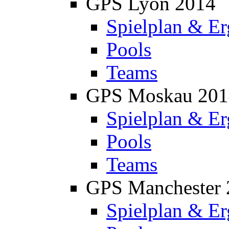
GPS Lyon 2014
Spielplan & Er
Pools
Teams
GPS Moskau 201
Spielplan & Er
Pools
Teams
GPS Manchester 
Spielplan & Er