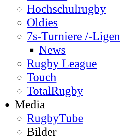
Hochschulrugby
Oldies
7s-Turniere /-Ligen
News
Rugby League
Touch
TotalRugby
Media
RugbyTube
Bilder