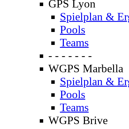
GPS Lyon
Spielplan & Er
Pools
Teams
- - - - - - -
WGPS Marbella
Spielplan & Er
Pools
Teams
WGPS Brive