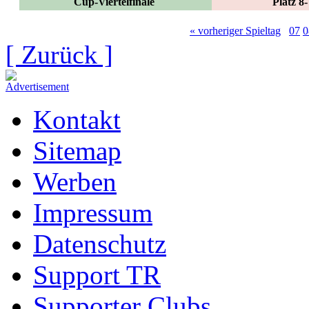
Cup-Viertelfinale
Platz 8-
« vorheriger Spieltag
07
0
[ Zurück ]
Kontakt
Sitemap
Werben
Impressum
Datenschutz
Support TR
Supporter Clubs