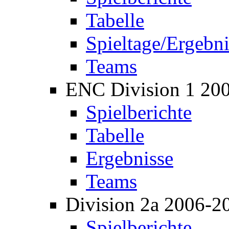
Tabelle
Spieltage/Ergebni
Teams
ENC Division 1 20
Spielberichte
Tabelle
Ergebnisse
Teams
Division 2a 2006-2
Spielberichte