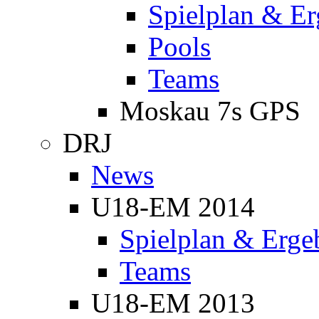
Spielplan & Er
Pools
Teams
Moskau 7s GPS
DRJ
News
U18-EM 2014
Spielplan & Erge
Teams
U18-EM 2013