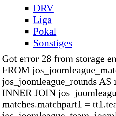
DRV
Liga
Pokal
Sonstiges
Got error 28 from storage
FROM jos_joomleague_mat
jos_joomleague_rounds AS r
INNER JOIN jos_joomleagu
matches.matchpart1 = tt1.
jos_joomleague_team_joom