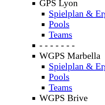
GPS Lyon
Spielplan & Er
Pools
Teams
- - - - - - -
WGPS Marbella
Spielplan & Er
Pools
Teams
WGPS Brive