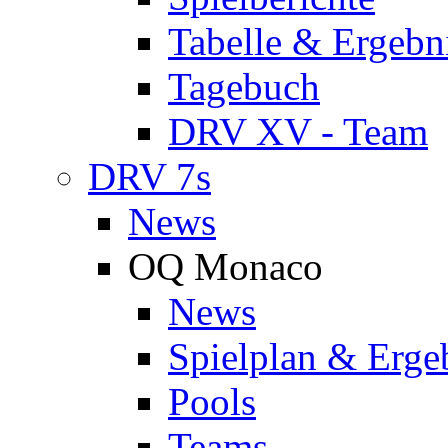
Tabelle & Ergebn
Tagebuch
DRV XV - Team
DRV 7s
News
OQ Monaco
News
Spielplan & Erge
Pools
Teams