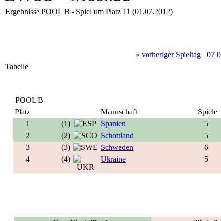
Ergebnisse POOL B - Spiel um Platz 11 (01.07.2012)
« vorheriger Spieltag
07
0
Tabelle
POOL B
Platz
Mannschaft
Spiele
1
(1)
Spanien
5
2
(2)
Schottland
5
3
(3)
Schweden
6
4
(4)
Ukraine
5