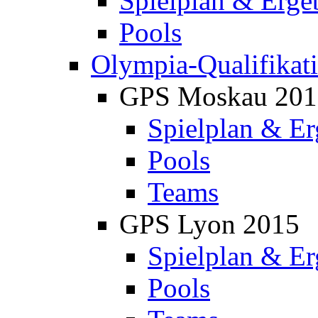
Spielplan & Erge
Pools
Olympia-Qualifikat
GPS Moskau 201
Spielplan & Er
Pools
Teams
GPS Lyon 2015
Spielplan & Er
Pools