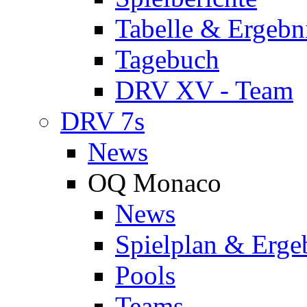
Tabelle & Ergebn
Tagebuch
DRV XV - Team
DRV 7s
News
OQ Monaco
News
Spielplan & Erge
Pools
Teams