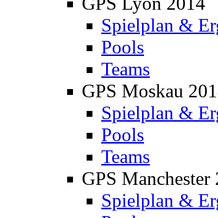
GPS Lyon 2014
Spielplan & Er
Pools
Teams
GPS Moskau 201
Spielplan & Er
Pools
Teams
GPS Manchester 
Spielplan & Er