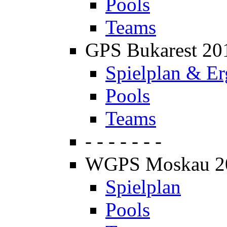
Pools
Teams
GPS Bukarest 20
Spielplan & Er
Pools
Teams
- - - - - - -
WGPS Moskau 2
Spielplan
Pools