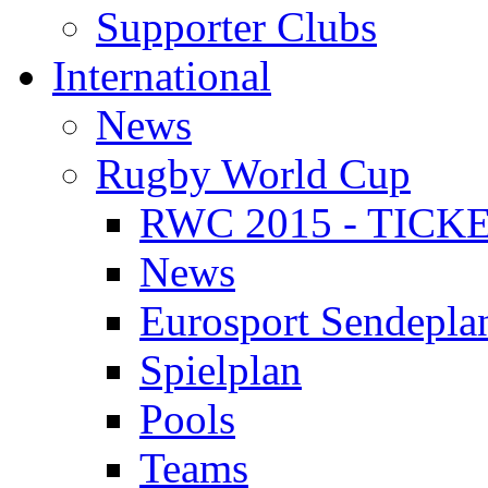
Supporter Clubs
International
News
Rugby World Cup
RWC 2015 - TICK
News
Eurosport Sendepla
Spielplan
Pools
Teams