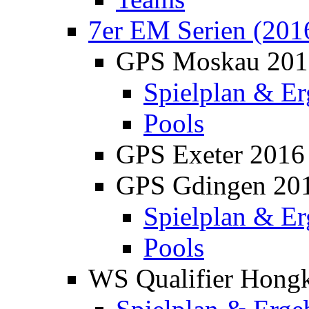
7er EM Serien (201
GPS Moskau 201
Spielplan & Er
Pools
GPS Exeter 2016
GPS Gdingen 20
Spielplan & Er
Pools
WS Qualifier Hong