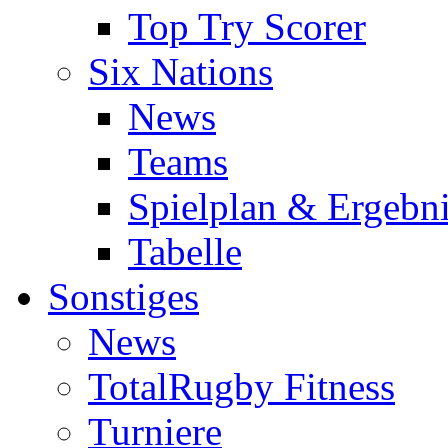
Top Try Scorer
Six Nations
News
Teams
Spielplan & Ergebni
Tabelle
Sonstiges
News
TotalRugby Fitness
Turniere