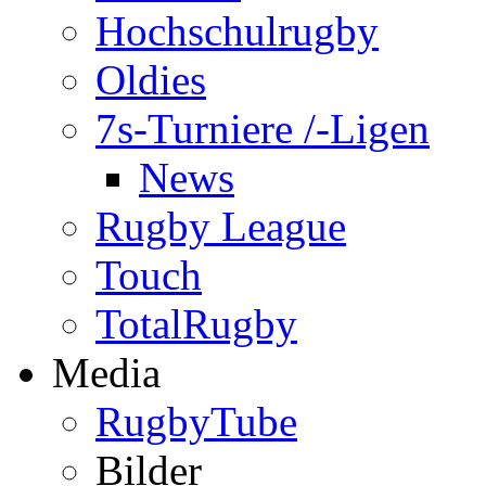
Hochschulrugby
Oldies
7s-Turniere /-Ligen
News
Rugby League
Touch
TotalRugby
Media
RugbyTube
Bilder