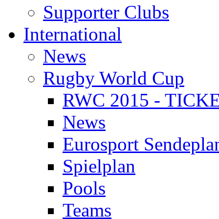
Supporter Clubs
International
News
Rugby World Cup
RWC 2015 - TICK
News
Eurosport Sendepla
Spielplan
Pools
Teams