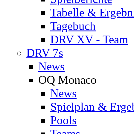
Tabelle & Ergebn
Tagebuch
DRV XV - Team
DRV 7s
News
OQ Monaco
News
Spielplan & Erge
Pools
Teams