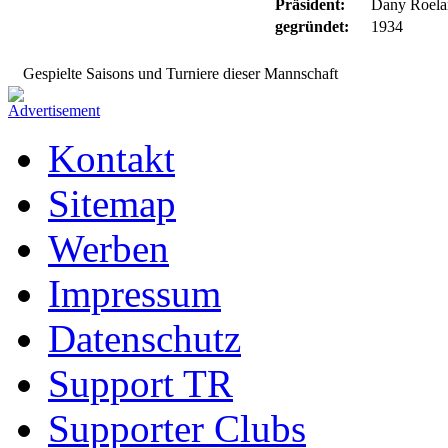
Präsident:
Dany Roela
gegründet:
1934
Gespielte Saisons und Turniere dieser Mannschaft
Kontakt
Sitemap
Werben
Impressum
Datenschutz
Support TR
Supporter Clubs