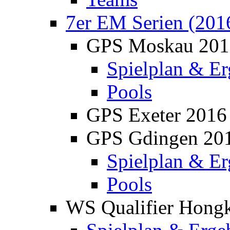
7er EM Serien (201
GPS Moskau 201
Spielplan & Er
Pools
GPS Exeter 2016
GPS Gdingen 20
Spielplan & Er
Pools
WS Qualifier Hong