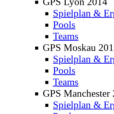
GPS Lyon 2014
Spielplan & Er
Pools
Teams
GPS Moskau 201
Spielplan & Er
Pools
Teams
GPS Manchester 
Spielplan & Er