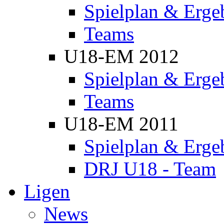
Spielplan & Erge
Teams
U18-EM 2012
Spielplan & Erge
Teams
U18-EM 2011
Spielplan & Erge
DRJ U18 - Team
Ligen
News