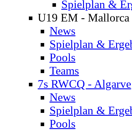
Spielplan & Er
U19 EM - Mallorca
News
Spielplan & Erge
Pools
Teams
7s RWCQ - Algarve
News
Spielplan & Erge
Pools