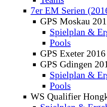
7er EM Serien (201
GPS Moskau 201
Spielplan & Er
Pools
GPS Exeter 2016
GPS Gdingen 20
Spielplan & Er
Pools
WS Qualifier Hong