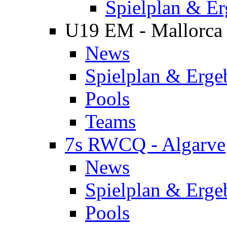
Spielplan & Er
U19 EM - Mallorca
News
Spielplan & Erge
Pools
Teams
7s RWCQ - Algarve
News
Spielplan & Erge
Pools