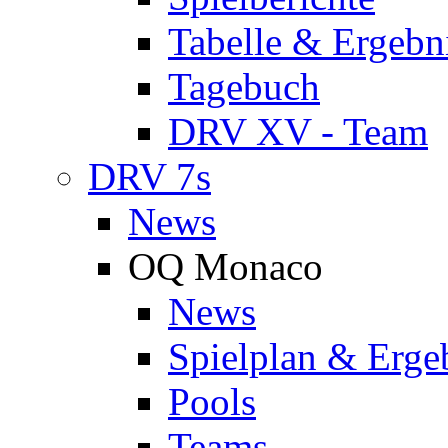
Tabelle & Ergebn
Tagebuch
DRV XV - Team
DRV 7s
News
OQ Monaco
News
Spielplan & Erge
Pools
Teams