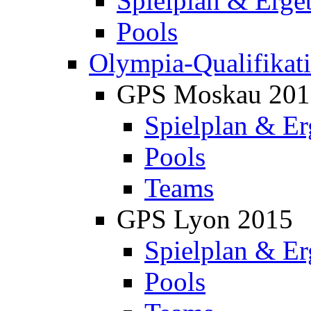
Spielplan & Erge
Pools
Olympia-Qualifikat
GPS Moskau 201
Spielplan & Er
Pools
Teams
GPS Lyon 2015
Spielplan & Er
Pools