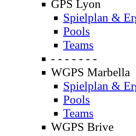
GPS Lyon
Spielplan & Er
Pools
Teams
- - - - - - -
WGPS Marbella
Spielplan & Er
Pools
Teams
WGPS Brive