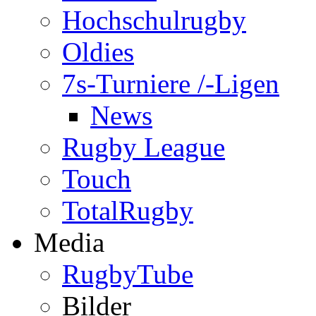
Hochschulrugby
Oldies
7s-Turniere /-Ligen
News
Rugby League
Touch
TotalRugby
Media
RugbyTube
Bilder