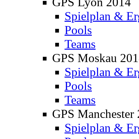
GPS Lyon 2014
Spielplan & Er
Pools
Teams
GPS Moskau 201
Spielplan & Er
Pools
Teams
GPS Manchester 
Spielplan & Er