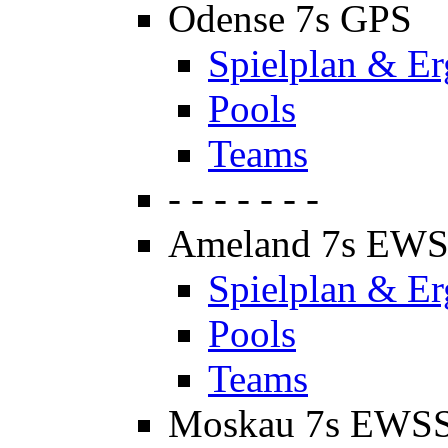
Odense 7s GPS
Spielplan & Er
Pools
Teams
- - - - - - -
Ameland 7s EW
Spielplan & Er
Pools
Teams
Moskau 7s EWS