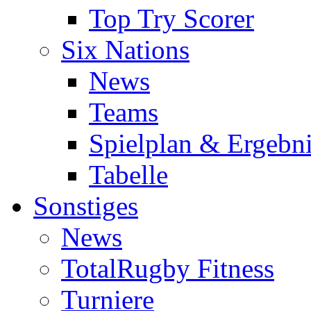
Top Try Scorer
Six Nations
News
Teams
Spielplan & Ergebni
Tabelle
Sonstiges
News
TotalRugby Fitness
Turniere