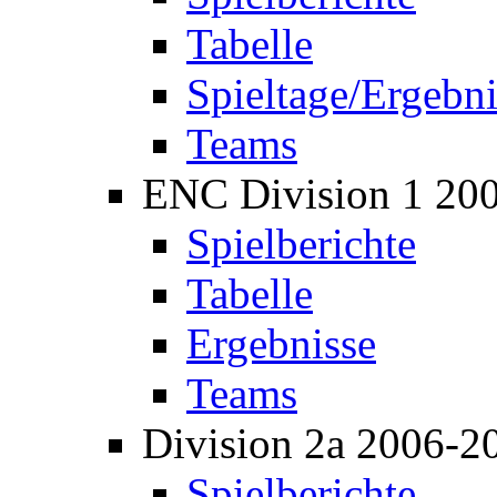
Tabelle
Spieltage/Ergebni
Teams
ENC Division 1 20
Spielberichte
Tabelle
Ergebnisse
Teams
Division 2a 2006-2
Spielberichte