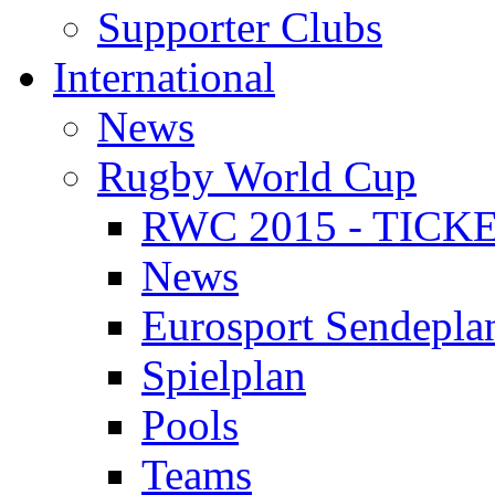
Supporter Clubs
International
News
Rugby World Cup
RWC 2015 - TICK
News
Eurosport Sendepla
Spielplan
Pools
Teams