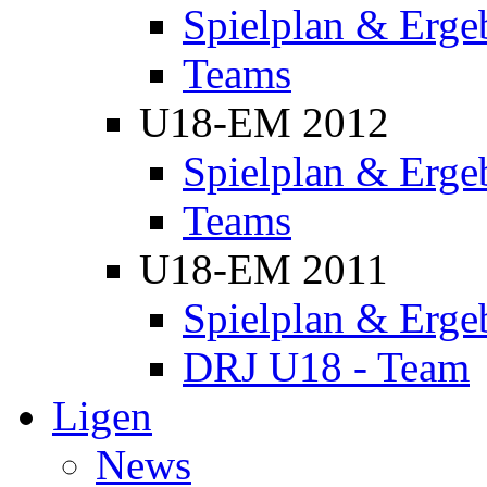
Spielplan & Erge
Teams
U18-EM 2012
Spielplan & Erge
Teams
U18-EM 2011
Spielplan & Erge
DRJ U18 - Team
Ligen
News