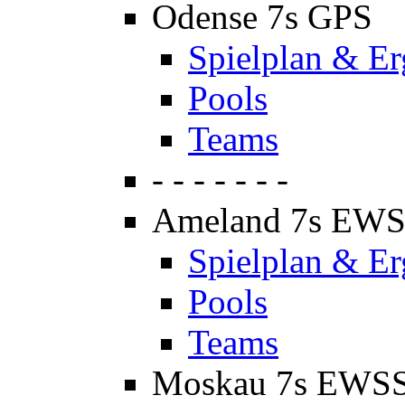
Odense 7s GPS
Spielplan & Er
Pools
Teams
- - - - - - -
Ameland 7s EW
Spielplan & Er
Pools
Teams
Moskau 7s EWS