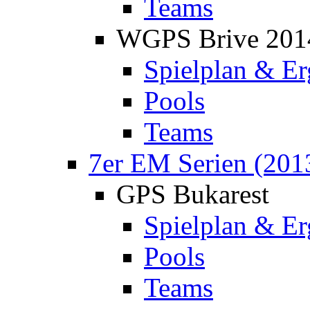
Teams
WGPS Brive 201
Spielplan & Er
Pools
Teams
7er EM Serien (201
GPS Bukarest
Spielplan & Er
Pools
Teams