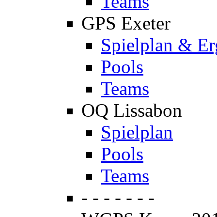
Teams
GPS Exeter
Spielplan & Er
Pools
Teams
OQ Lissabon
Spielplan
Pools
Teams
- - - - - - -