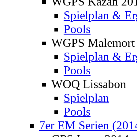
WGPS Kazan 20
Spielplan & Er
Pools
WGPS Malemort
Spielplan & Er
Pools
WOQ Lissabon
Spielplan
Pools
7er EM Serien (201