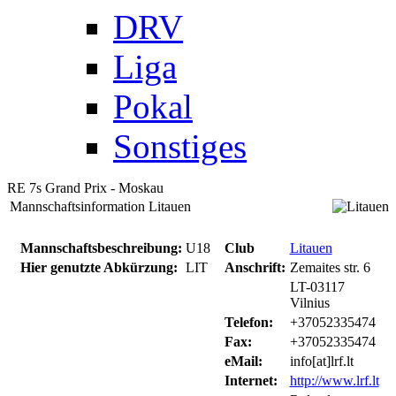
DRV
Liga
Pokal
Sonstiges
RE 7s Grand Prix - Moskau
Mannschaftsinformation Litauen
Mannschaftsbeschreibung:
U18
Club
Litauen
Hier genutzte Abkürzung:
LIT
Anschrift:
Zemaites str. 6
LT-03117
Vilnius
Telefon:
+37052335474
Fax:
+37052335474
eMail:
info[at]lrf.lt
Internet:
http://www.lrf.lt