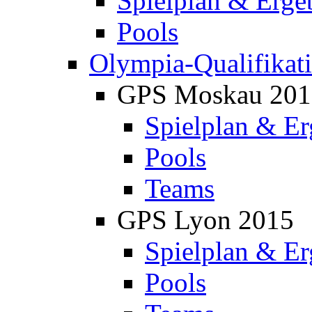
Spielplan & Erge
Pools
Olympia-Qualifikat
GPS Moskau 201
Spielplan & Er
Pools
Teams
GPS Lyon 2015
Spielplan & Er
Pools