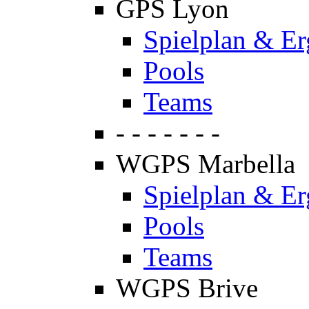
GPS Lyon
Spielplan & Er
Pools
Teams
- - - - - - -
WGPS Marbella
Spielplan & Er
Pools
Teams
WGPS Brive