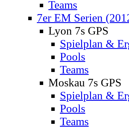
Teams
7er EM Serien (201
Lyon 7s GPS
Spielplan & Er
Pools
Teams
Moskau 7s GPS
Spielplan & Er
Pools
Teams