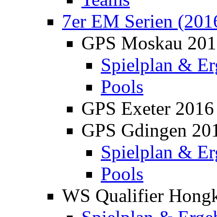
7er EM Serien (201
GPS Moskau 201
Spielplan & Er
Pools
GPS Exeter 2016
GPS Gdingen 20
Spielplan & Er
Pools
WS Qualifier Hong