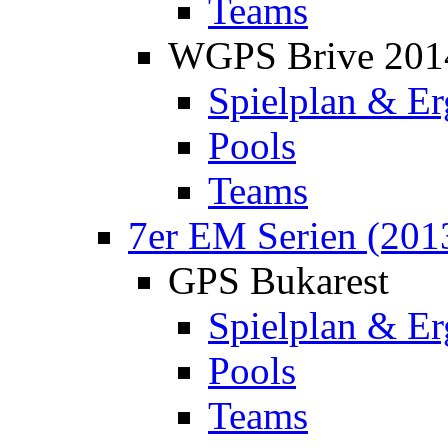
Teams
WGPS Brive 201
Spielplan & Er
Pools
Teams
7er EM Serien (201
GPS Bukarest
Spielplan & Er
Pools
Teams