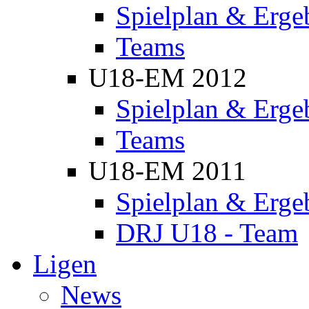
Spielplan & Erge
Teams
U18-EM 2012
Spielplan & Erge
Teams
U18-EM 2011
Spielplan & Erge
DRJ U18 - Team
Ligen
News