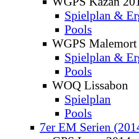
WGPS Kazan 20
Spielplan & Er
Pools
WGPS Malemort
Spielplan & Er
Pools
WOQ Lissabon
Spielplan
Pools
7er EM Serien (201