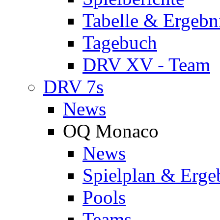
Tabelle & Ergebn
Tagebuch
DRV XV - Team
DRV 7s
News
OQ Monaco
News
Spielplan & Erge
Pools
Teams