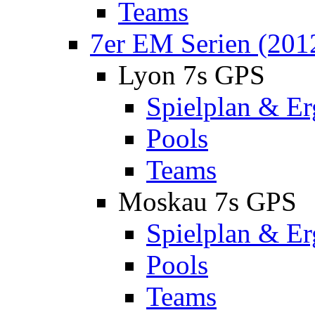
Teams
7er EM Serien (201
Lyon 7s GPS
Spielplan & Er
Pools
Teams
Moskau 7s GPS
Spielplan & Er
Pools
Teams