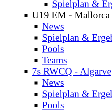
Spielplan & Er
U19 EM - Mallorca
News
Spielplan & Erge
Pools
Teams
7s RWCQ - Algarve
News
Spielplan & Erge
Pools