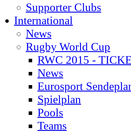
Supporter Clubs
International
News
Rugby World Cup
RWC 2015 - TICK
News
Eurosport Sendepla
Spielplan
Pools
Teams