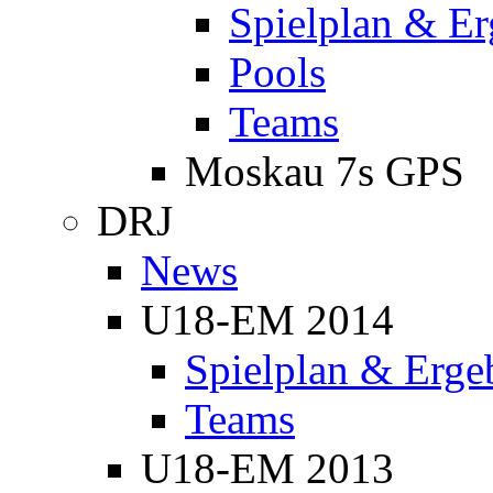
Spielplan & Er
Pools
Teams
Moskau 7s GPS
DRJ
News
U18-EM 2014
Spielplan & Erge
Teams
U18-EM 2013