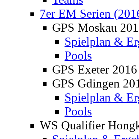
7er EM Serien (201
GPS Moskau 201
Spielplan & Er
Pools
GPS Exeter 2016
GPS Gdingen 20
Spielplan & Er
Pools
WS Qualifier Hong