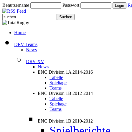
Benutzername
Passwort
Re
Home
DRV Teams
News
DRV XV
News
ENC Division 1A 2014-2016
Tabelle
Spieltage
Teams
ENC Division 1B 2012-2014
Tabelle
Spieltage
Teams
ENC Division 1B 2010-2012
Spielberichte