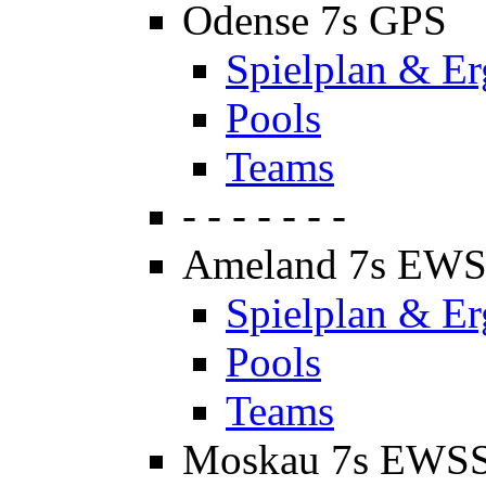
Odense 7s GPS
Spielplan & Er
Pools
Teams
- - - - - - -
Ameland 7s EW
Spielplan & Er
Pools
Teams
Moskau 7s EWS