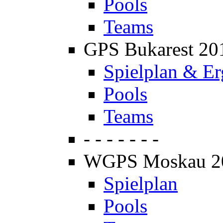
Pools
Teams
GPS Bukarest 20
Spielplan & Er
Pools
Teams
- - - - - - -
WGPS Moskau 2
Spielplan
Pools