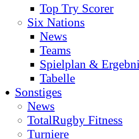
Top Try Scorer
Six Nations
News
Teams
Spielplan & Ergebni
Tabelle
Sonstiges
News
TotalRugby Fitness
Turniere