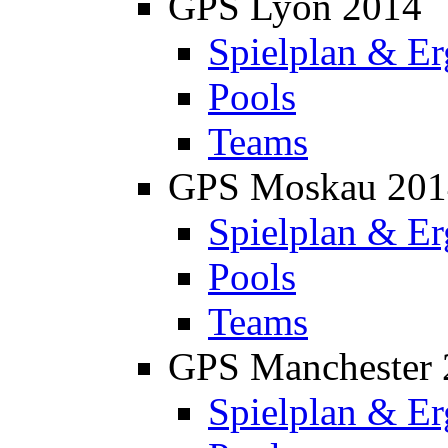
GPS Lyon 2014
Spielplan & Er
Pools
Teams
GPS Moskau 201
Spielplan & Er
Pools
Teams
GPS Manchester 
Spielplan & Er