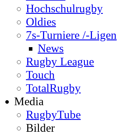
Hochschulrugby
Oldies
7s-Turniere /-Ligen
News
Rugby League
Touch
TotalRugby
Media
RugbyTube
Bilder