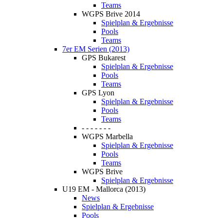
Teams
WGPS Brive 2014
Spielplan & Ergebnisse
Pools
Teams
7er EM Serien (2013)
GPS Bukarest
Spielplan & Ergebnisse
Pools
Teams
GPS Lyon
Spielplan & Ergebnisse
Pools
Teams
- - - - - - -
WGPS Marbella
Spielplan & Ergebnisse
Pools
Teams
WGPS Brive
Spielplan & Ergebnisse
U19 EM - Mallorca (2013)
News
Spielplan & Ergebnisse
Pools