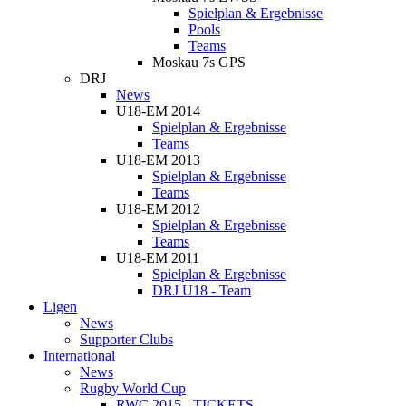
Spielplan & Ergebnisse
Pools
Teams
Moskau 7s GPS
DRJ
News
U18-EM 2014
Spielplan & Ergebnisse
Teams
U18-EM 2013
Spielplan & Ergebnisse
Teams
U18-EM 2012
Spielplan & Ergebnisse
Teams
U18-EM 2011
Spielplan & Ergebnisse
DRJ U18 - Team
Ligen
News
Supporter Clubs
International
News
Rugby World Cup
RWC 2015 - TICKETS