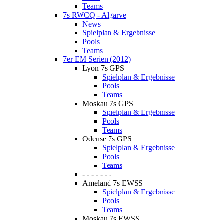
Teams
7s RWCQ - Algarve
News
Spielplan & Ergebnisse
Pools
Teams
7er EM Serien (2012)
Lyon 7s GPS
Spielplan & Ergebnisse
Pools
Teams
Moskau 7s GPS
Spielplan & Ergebnisse
Pools
Teams
Odense 7s GPS
Spielplan & Ergebnisse
Pools
Teams
- - - - - - -
Ameland 7s EWSS
Spielplan & Ergebnisse
Pools
Teams
Moskau 7s EWSS