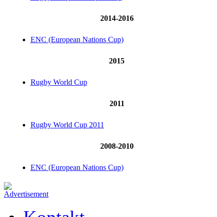
2014-2016
ENC (European Nations Cup)
2015
Rugby World Cup
2011
Rugby World Cup 2011
2008-2010
ENC (European Nations Cup)