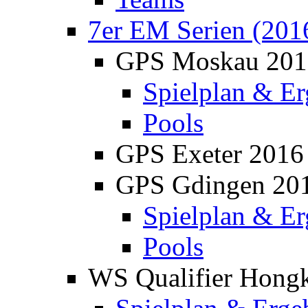
7er EM Serien (201
GPS Moskau 201
Spielplan & Er
Pools
GPS Exeter 2016
GPS Gdingen 20
Spielplan & Er
Pools
WS Qualifier Hong