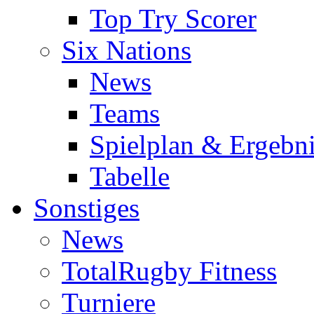
Top Try Scorer
Six Nations
News
Teams
Spielplan & Ergebni
Tabelle
Sonstiges
News
TotalRugby Fitness
Turniere