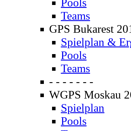
Pools
Teams
GPS Bukarest 20
Spielplan & Er
Pools
Teams
- - - - - - -
WGPS Moskau 2
Spielplan
Pools