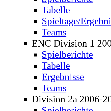
Tabelle
Spieltage/Ergebni
Teams
ENC Division 1 20
Spielberichte
Tabelle
Ergebnisse
Teams
Division 2a 2006-2
Spielberichte