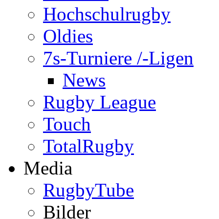
Hochschulrugby
Oldies
7s-Turniere /-Ligen
News
Rugby League
Touch
TotalRugby
Media
RugbyTube
Bilder