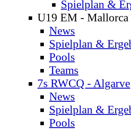
Spielplan & Er
U19 EM - Mallorca
News
Spielplan & Erge
Pools
Teams
7s RWCQ - Algarve
News
Spielplan & Erge
Pools