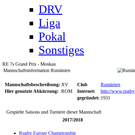
DRV
Liga
Pokal
Sonstiges
RE 7s Grand Prix - Moskau
Mannschaftsinformation Rumänien
Mannschaftsbeschreibung:
XV
Club
Rumänien
Hier genutzte Abkürzung:
ROM
Internet:
http://www.rugby.
gegründet:
1931
Gespielte Saisons und Turniere dieser Mannschaft
2017/2018
Rugby Europe Championship