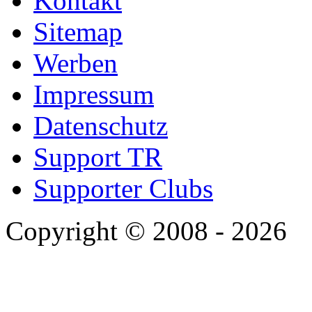
Kontakt
Sitemap
Werben
Impressum
Datenschutz
Support TR
Supporter Clubs
Copyright © 2008 - 2026