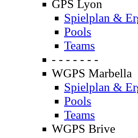
GPS Lyon
Spielplan & Er
Pools
Teams
- - - - - - -
WGPS Marbella
Spielplan & Er
Pools
Teams
WGPS Brive