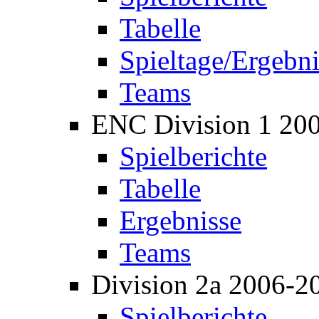
Tabelle
Spieltage/Ergebni
Teams
ENC Division 1 20
Spielberichte
Tabelle
Ergebnisse
Teams
Division 2a 2006-2
Spielberichte