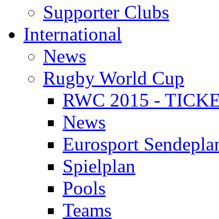
Supporter Clubs
International
News
Rugby World Cup
RWC 2015 - TICK
News
Eurosport Sendepla
Spielplan
Pools
Teams