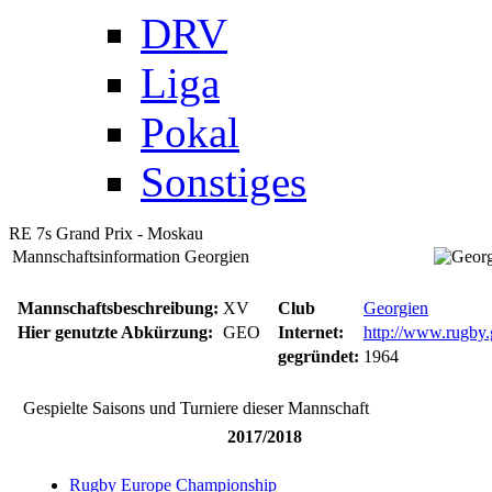
DRV
Liga
Pokal
Sonstiges
RE 7s Grand Prix - Moskau
Mannschaftsinformation Georgien
Mannschaftsbeschreibung:
XV
Club
Georgien
Hier genutzte Abkürzung:
GEO
Internet:
http://www.rugby.
gegründet:
1964
Gespielte Saisons und Turniere dieser Mannschaft
2017/2018
Rugby Europe Championship