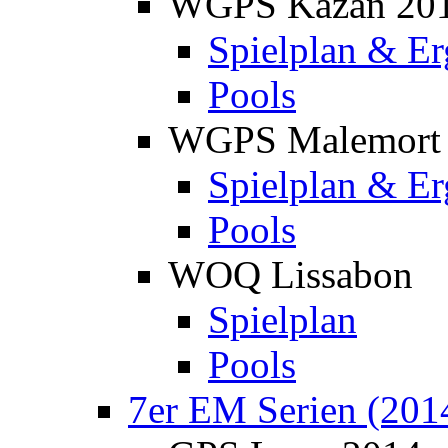
WGPS Kazan 20
Spielplan & Er
Pools
WGPS Malemort
Spielplan & Er
Pools
WOQ Lissabon
Spielplan
Pools
7er EM Serien (201