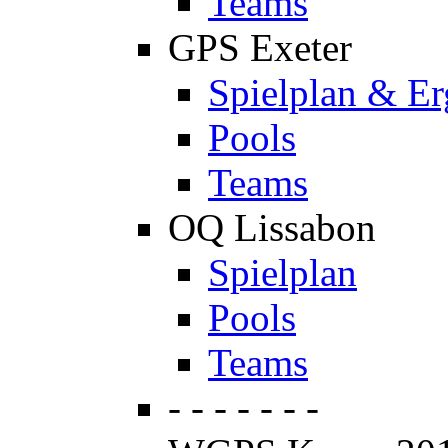
Teams
GPS Exeter
Spielplan & Er
Pools
Teams
OQ Lissabon
Spielplan
Pools
Teams
- - - - - - -