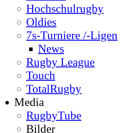
Hochschulrugby
Oldies
7s-Turniere /-Ligen
News
Rugby League
Touch
TotalRugby
Media
RugbyTube
Bilder