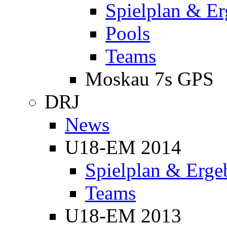
Spielplan & Er
Pools
Teams
Moskau 7s GPS
DRJ
News
U18-EM 2014
Spielplan & Erge
Teams
U18-EM 2013