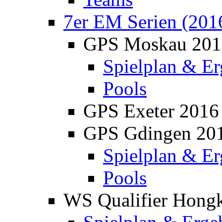
7er EM Serien (201
GPS Moskau 201
Spielplan & Er
Pools
GPS Exeter 2016
GPS Gdingen 20
Spielplan & Er
Pools
WS Qualifier Hong