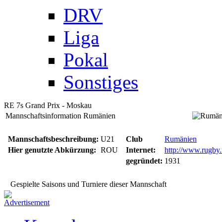
DRV
Liga
Pokal
Sonstiges
RE 7s Grand Prix - Moskau
Mannschaftsinformation Rumänien
Mannschaftsbeschreibung:
U21
Club
Rumänien
Hier genutzte Abkürzung:
ROU
Internet:
http://www.rugby.
gegründet:
1931
Gespielte Saisons und Turniere dieser Mannschaft