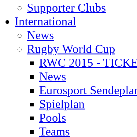
Supporter Clubs
International
News
Rugby World Cup
RWC 2015 - TICK
News
Eurosport Sendepla
Spielplan
Pools
Teams