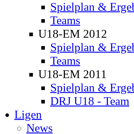
Spielplan & Erge
Teams
U18-EM 2012
Spielplan & Erge
Teams
U18-EM 2011
Spielplan & Erge
DRJ U18 - Team
Ligen
News