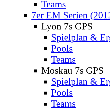
Teams
7er EM Serien (201
Lyon 7s GPS
Spielplan & Er
Pools
Teams
Moskau 7s GPS
Spielplan & Er
Pools
Teams