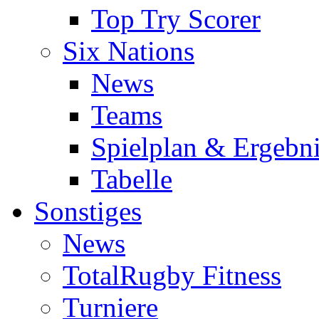
Top Try Scorer
Six Nations
News
Teams
Spielplan & Ergebni
Tabelle
Sonstiges
News
TotalRugby Fitness
Turniere