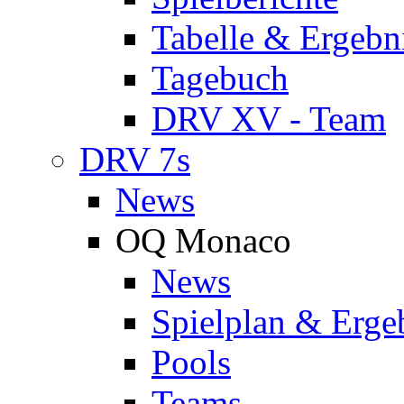
Tabelle & Ergebn
Tagebuch
DRV XV - Team
DRV 7s
News
OQ Monaco
News
Spielplan & Erge
Pools
Teams