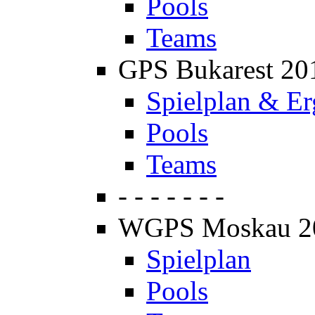
Pools
Teams
GPS Bukarest 20
Spielplan & Er
Pools
Teams
- - - - - - -
WGPS Moskau 2
Spielplan
Pools