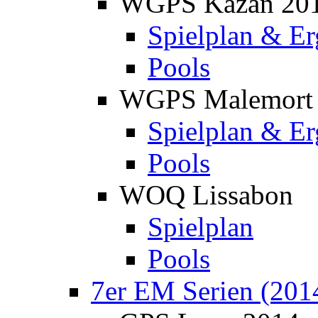
WGPS Kazan 20
Spielplan & Er
Pools
WGPS Malemort
Spielplan & Er
Pools
WOQ Lissabon
Spielplan
Pools
7er EM Serien (201