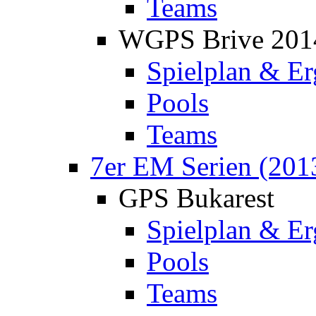
Teams
WGPS Brive 201
Spielplan & Er
Pools
Teams
7er EM Serien (201
GPS Bukarest
Spielplan & Er
Pools
Teams