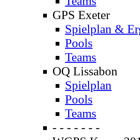
Teams
GPS Exeter
Spielplan & Er
Pools
Teams
OQ Lissabon
Spielplan
Pools
Teams
- - - - - - -