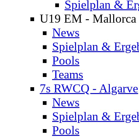
Spielplan & Er
U19 EM - Mallorca
News
Spielplan & Erge
Pools
Teams
7s RWCQ - Algarve
News
Spielplan & Erge
Pools