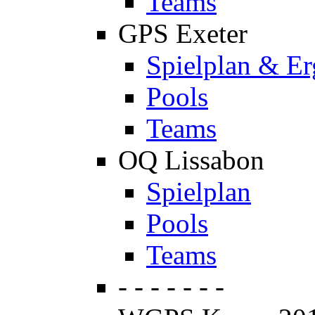
Teams
GPS Exeter
Spielplan & Er
Pools
Teams
OQ Lissabon
Spielplan
Pools
Teams
- - - - - - -