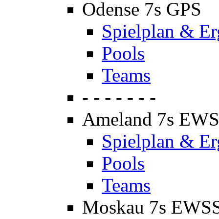
Odense 7s GPS
Spielplan & Er
Pools
Teams
- - - - - - -
Ameland 7s EW
Spielplan & Er
Pools
Teams
Moskau 7s EWS