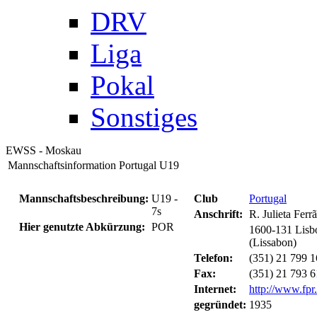
DRV
Liga
Pokal
Sonstiges
EWSS - Moskau
Mannschaftsinformation Portugal U19
Mannschaftsbeschreibung:
U19 -
Club
Portugal
7s
Anschrift:
R. Julieta Ferr
Hier genutzte Abkürzung:
POR
1600-131 Lisb
(Lissabon)
Telefon:
(351) 21 799 1
Fax:
(351) 21 793 6
Internet:
http://www.fpr.
gegründet:
1935