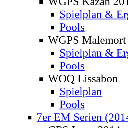
WGPS Kazan 20
Spielplan & Er
Pools
WGPS Malemort
Spielplan & Er
Pools
WOQ Lissabon
Spielplan
Pools
7er EM Serien (201