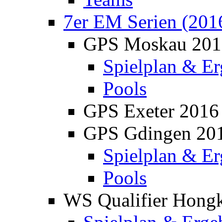
7er EM Serien (201
GPS Moskau 201
Spielplan & Er
Pools
GPS Exeter 2016
GPS Gdingen 20
Spielplan & Er
Pools
WS Qualifier Hong