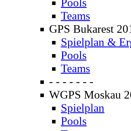
Pools
Teams
GPS Bukarest 20
Spielplan & Er
Pools
Teams
- - - - - - -
WGPS Moskau 2
Spielplan
Pools