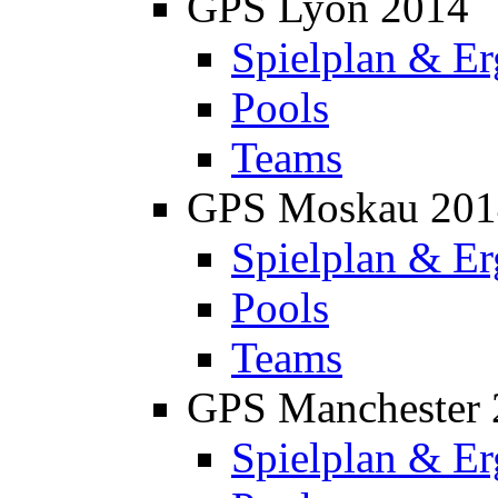
GPS Lyon 2014
Spielplan & Er
Pools
Teams
GPS Moskau 201
Spielplan & Er
Pools
Teams
GPS Manchester 
Spielplan & Er