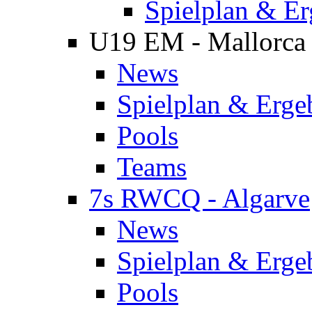
Spielplan & Er
U19 EM - Mallorca
News
Spielplan & Erge
Pools
Teams
7s RWCQ - Algarve
News
Spielplan & Erge
Pools