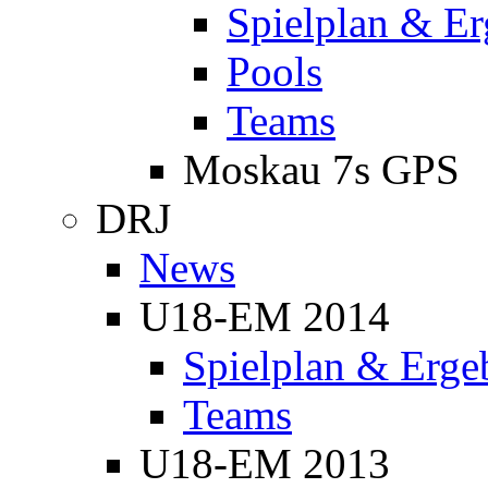
Spielplan & Er
Pools
Teams
Moskau 7s GPS
DRJ
News
U18-EM 2014
Spielplan & Erge
Teams
U18-EM 2013