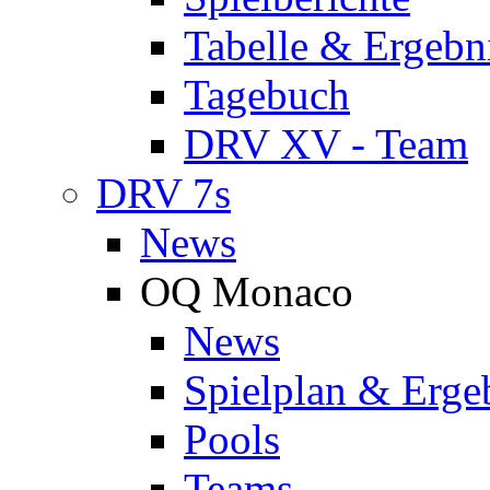
Tabelle & Ergebn
Tagebuch
DRV XV - Team
DRV 7s
News
OQ Monaco
News
Spielplan & Erge
Pools
Teams