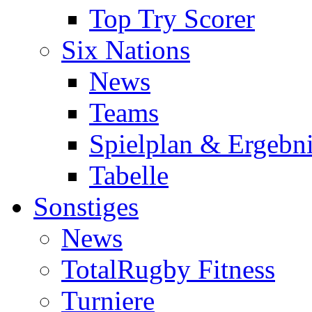
Top Try Scorer
Six Nations
News
Teams
Spielplan & Ergebni
Tabelle
Sonstiges
News
TotalRugby Fitness
Turniere