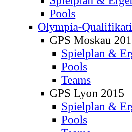
Spielplan & Erge
Pools
Olympia-Qualifikat
GPS Moskau 201
Spielplan & Er
Pools
Teams
GPS Lyon 2015
Spielplan & Er
Pools