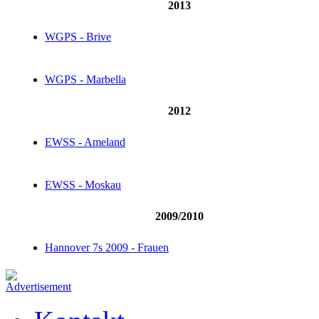
2013
WGPS - Brive
WGPS - Marbella
2012
EWSS - Ameland
EWSS - Moskau
2009/2010
Hannover 7s 2009 - Frauen