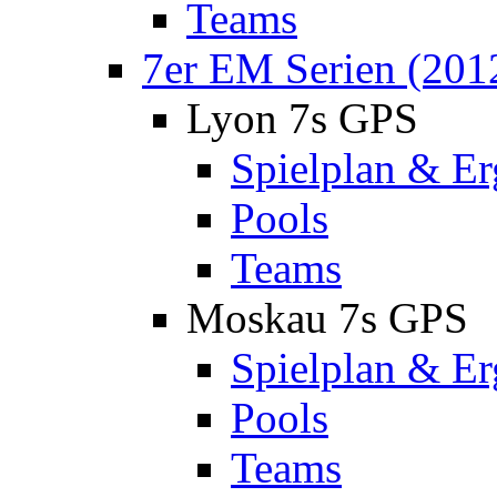
Teams
7er EM Serien (201
Lyon 7s GPS
Spielplan & Er
Pools
Teams
Moskau 7s GPS
Spielplan & Er
Pools
Teams