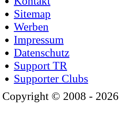
Kontakt
Sitemap
Werben
Impressum
Datenschutz
Support TR
Supporter Clubs
Copyright © 2008 - 2026