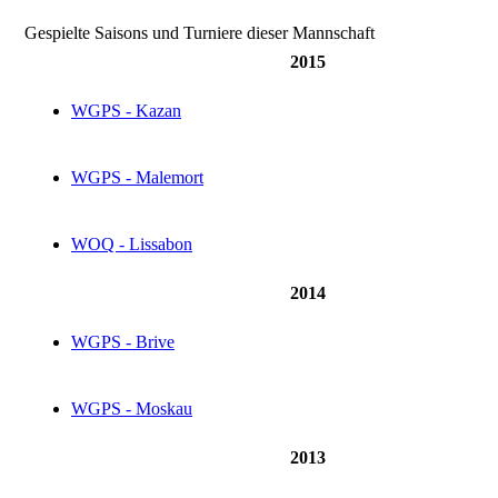
Gespielte Saisons und Turniere dieser Mannschaft
2015
WGPS - Kazan
WGPS - Malemort
WOQ - Lissabon
2014
WGPS - Brive
WGPS - Moskau
2013