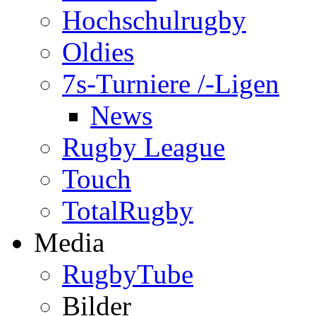
Hochschulrugby
Oldies
7s-Turniere /-Ligen
News
Rugby League
Touch
TotalRugby
Media
RugbyTube
Bilder