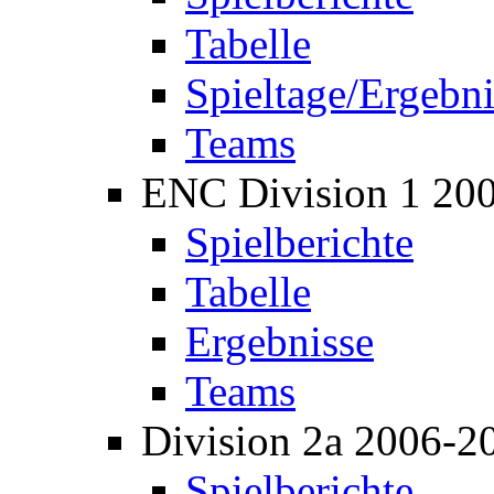
Tabelle
Spieltage/Ergebni
Teams
ENC Division 1 20
Spielberichte
Tabelle
Ergebnisse
Teams
Division 2a 2006-2
Spielberichte