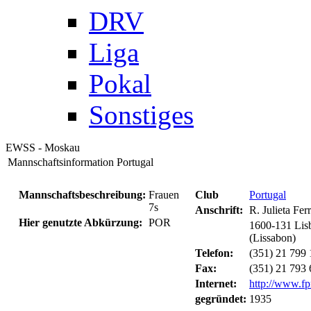
DRV
Liga
Pokal
Sonstiges
EWSS - Moskau
Mannschaftsinformation Portugal
Mannschaftsbeschreibung:
Frauen
Club
Portugal
7s
Anschrift:
R. Julieta Fer
Hier genutzte Abkürzung:
POR
1600-131 Lis
(Lissabon)
Telefon:
(351) 21 799 
Fax:
(351) 21 793 
Internet:
http://www.fpr
gegründet:
1935