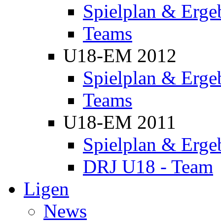
Spielplan & Erge
Teams
U18-EM 2012
Spielplan & Erge
Teams
U18-EM 2011
Spielplan & Erge
DRJ U18 - Team
Ligen
News