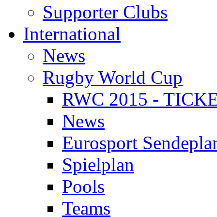
Supporter Clubs
International
News
Rugby World Cup
RWC 2015 - TICK
News
Eurosport Sendepla
Spielplan
Pools
Teams