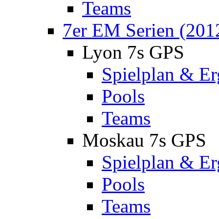
Teams
7er EM Serien (201
Lyon 7s GPS
Spielplan & Er
Pools
Teams
Moskau 7s GPS
Spielplan & Er
Pools
Teams