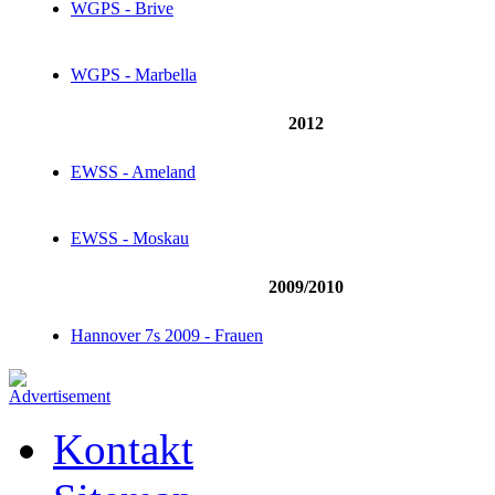
WGPS - Brive
WGPS - Marbella
2012
EWSS - Ameland
EWSS - Moskau
2009/2010
Hannover 7s 2009 - Frauen
Kontakt