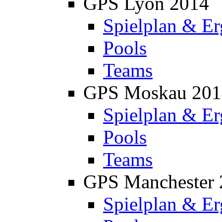
GPS Lyon 2014
Spielplan & Er
Pools
Teams
GPS Moskau 201
Spielplan & Er
Pools
Teams
GPS Manchester 
Spielplan & Er