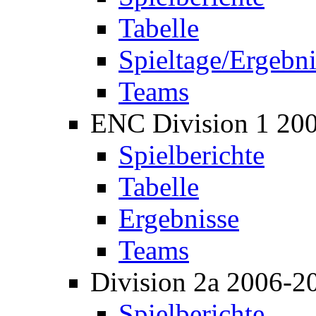
Tabelle
Spieltage/Ergebni
Teams
ENC Division 1 20
Spielberichte
Tabelle
Ergebnisse
Teams
Division 2a 2006-2
Spielberichte