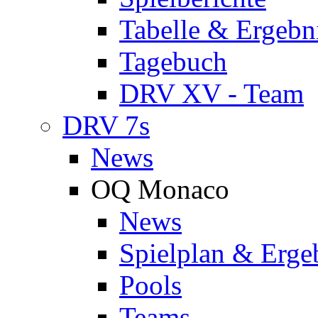
Tabelle & Ergebn
Tagebuch
DRV XV - Team
DRV 7s
News
OQ Monaco
News
Spielplan & Erge
Pools
Teams