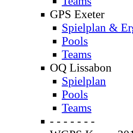
Teams
GPS Exeter
Spielplan & Er
Pools
Teams
OQ Lissabon
Spielplan
Pools
Teams
- - - - - - -