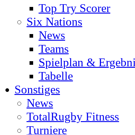
Top Try Scorer
Six Nations
News
Teams
Spielplan & Ergebni
Tabelle
Sonstiges
News
TotalRugby Fitness
Turniere