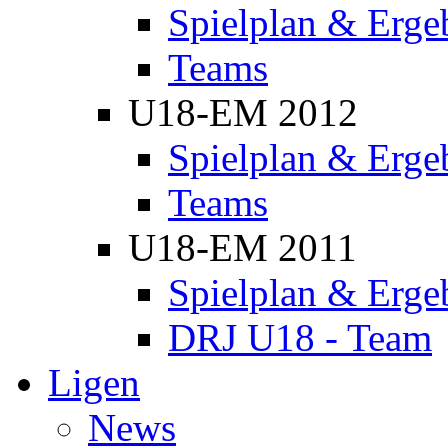
Spielplan & Erge
Teams
U18-EM 2012
Spielplan & Erge
Teams
U18-EM 2011
Spielplan & Erge
DRJ U18 - Team
Ligen
News