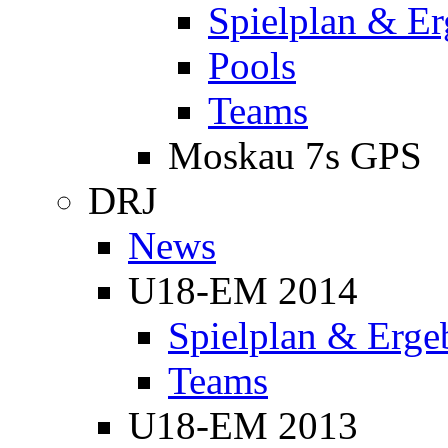
Spielplan & Er
Pools
Teams
Moskau 7s GPS
DRJ
News
U18-EM 2014
Spielplan & Erge
Teams
U18-EM 2013