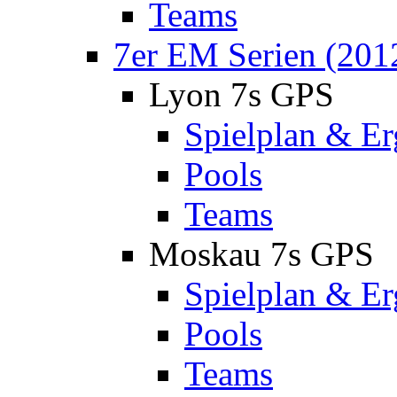
Teams
7er EM Serien (201
Lyon 7s GPS
Spielplan & Er
Pools
Teams
Moskau 7s GPS
Spielplan & Er
Pools
Teams