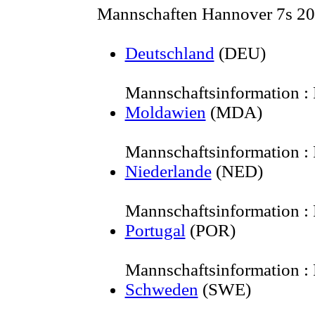
Mannschaften Hannover 7s 20
Deutschland
(DEU)
Mannschaftsinformation : 
Moldawien
(MDA)
Mannschaftsinformation : 
Niederlande
(NED)
Mannschaftsinformation : 
Portugal
(POR)
Mannschaftsinformation : 
Schweden
(SWE)