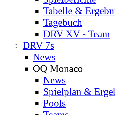
Tabelle & Ergebn
Tagebuch
DRV XV - Team
DRV 7s
News
OQ Monaco
News
Spielplan & Erge
Pools
Teams