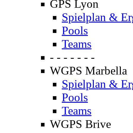
GPS Lyon
Spielplan & Er
Pools
Teams
- - - - - - -
WGPS Marbella
Spielplan & Er
Pools
Teams
WGPS Brive