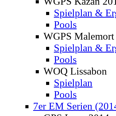
WGPS Kazan 20
Spielplan & Er
Pools
WGPS Malemort
Spielplan & Er
Pools
WOQ Lissabon
Spielplan
Pools
7er EM Serien (201