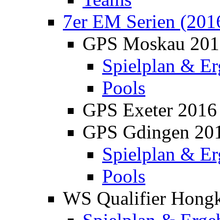
7er EM Serien (201
GPS Moskau 201
Spielplan & Er
Pools
GPS Exeter 2016
GPS Gdingen 20
Spielplan & Er
Pools
WS Qualifier Hong