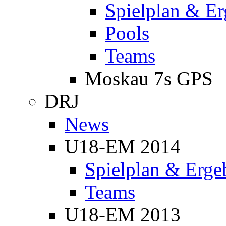
Spielplan & Er
Pools
Teams
Moskau 7s GPS
DRJ
News
U18-EM 2014
Spielplan & Erge
Teams
U18-EM 2013