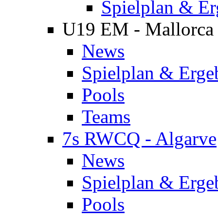
Spielplan & Er
U19 EM - Mallorca
News
Spielplan & Erge
Pools
Teams
7s RWCQ - Algarve
News
Spielplan & Erge
Pools