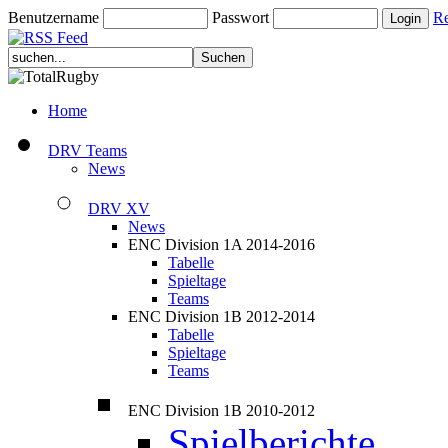
Benutzername
Passwort
Re
Home
DRV Teams
News
DRV XV
News
ENC Division 1A 2014-2016
Tabelle
Spieltage
Teams
ENC Division 1B 2012-2014
Tabelle
Spieltage
Teams
ENC Division 1B 2010-2012
Spielberichte