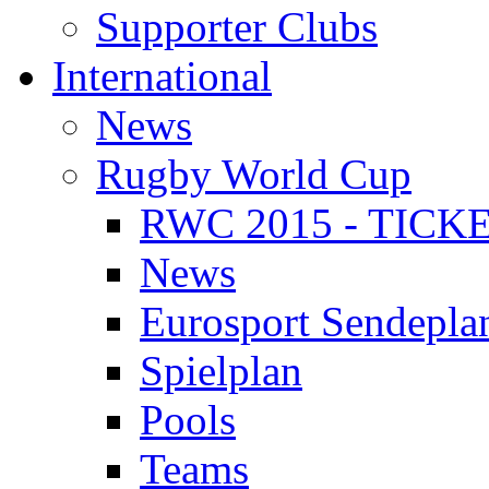
Supporter Clubs
International
News
Rugby World Cup
RWC 2015 - TICK
News
Eurosport Sendepla
Spielplan
Pools
Teams