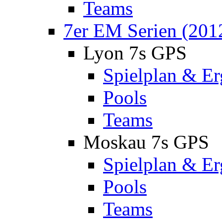
Teams
7er EM Serien (201
Lyon 7s GPS
Spielplan & Er
Pools
Teams
Moskau 7s GPS
Spielplan & Er
Pools
Teams