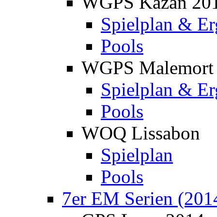
WGPS Kazan 20
Spielplan & Er
Pools
WGPS Malemort
Spielplan & Er
Pools
WOQ Lissabon
Spielplan
Pools
7er EM Serien (201