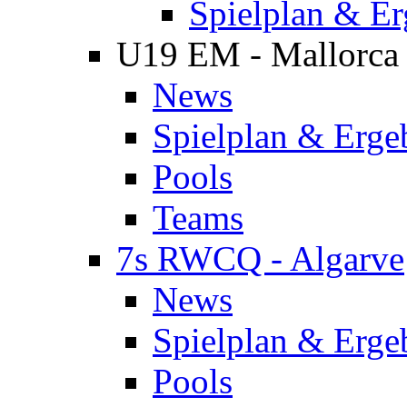
Spielplan & Er
U19 EM - Mallorca
News
Spielplan & Erge
Pools
Teams
7s RWCQ - Algarve
News
Spielplan & Erge
Pools