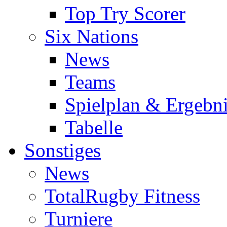
Top Try Scorer
Six Nations
News
Teams
Spielplan & Ergebni
Tabelle
Sonstiges
News
TotalRugby Fitness
Turniere