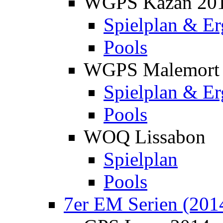
WGPS Kazan 20
Spielplan & Er
Pools
WGPS Malemort
Spielplan & Er
Pools
WOQ Lissabon
Spielplan
Pools
7er EM Serien (201