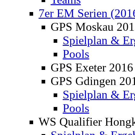
7er EM Serien (201
GPS Moskau 201
Spielplan & Er
Pools
GPS Exeter 2016
GPS Gdingen 20
Spielplan & Er
Pools
WS Qualifier Hong