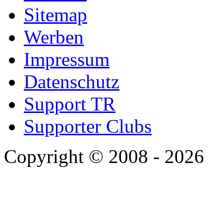
Sitemap
Werben
Impressum
Datenschutz
Support TR
Supporter Clubs
Copyright © 2008 - 2026