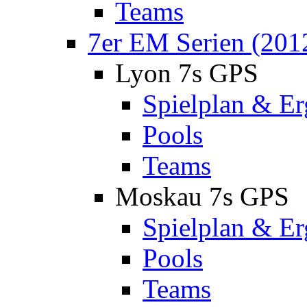
Teams
7er EM Serien (201
Lyon 7s GPS
Spielplan & Er
Pools
Teams
Moskau 7s GPS
Spielplan & Er
Pools
Teams