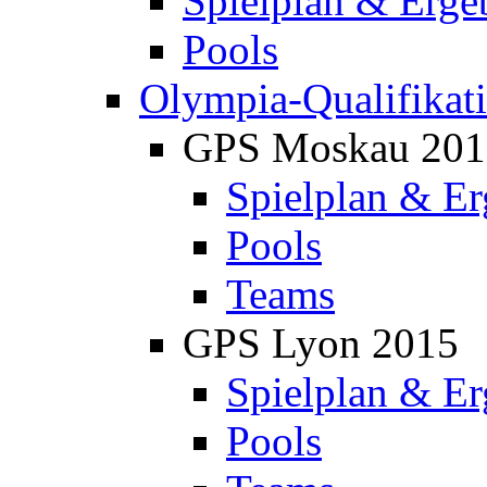
Spielplan & Erge
Pools
Olympia-Qualifikat
GPS Moskau 201
Spielplan & Er
Pools
Teams
GPS Lyon 2015
Spielplan & Er
Pools