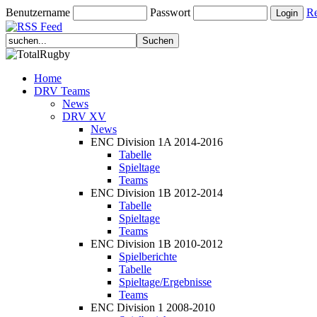
Benutzername
Passwort
Re
Home
DRV Teams
News
DRV XV
News
ENC Division 1A 2014-2016
Tabelle
Spieltage
Teams
ENC Division 1B 2012-2014
Tabelle
Spieltage
Teams
ENC Division 1B 2010-2012
Spielberichte
Tabelle
Spieltage/Ergebnisse
Teams
ENC Division 1 2008-2010