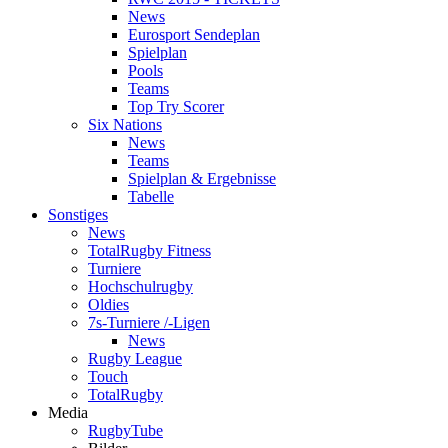
News
Eurosport Sendeplan
Spielplan
Pools
Teams
Top Try Scorer
Six Nations
News
Teams
Spielplan & Ergebnisse
Tabelle
Sonstiges
News
TotalRugby Fitness
Turniere
Hochschulrugby
Oldies
7s-Turniere /-Ligen
News
Rugby League
Touch
TotalRugby
Media
RugbyTube