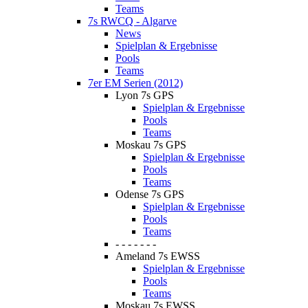
Teams
7s RWCQ - Algarve
News
Spielplan & Ergebnisse
Pools
Teams
7er EM Serien (2012)
Lyon 7s GPS
Spielplan & Ergebnisse
Pools
Teams
Moskau 7s GPS
Spielplan & Ergebnisse
Pools
Teams
Odense 7s GPS
Spielplan & Ergebnisse
Pools
Teams
- - - - - - -
Ameland 7s EWSS
Spielplan & Ergebnisse
Pools
Teams
Moskau 7s EWSS