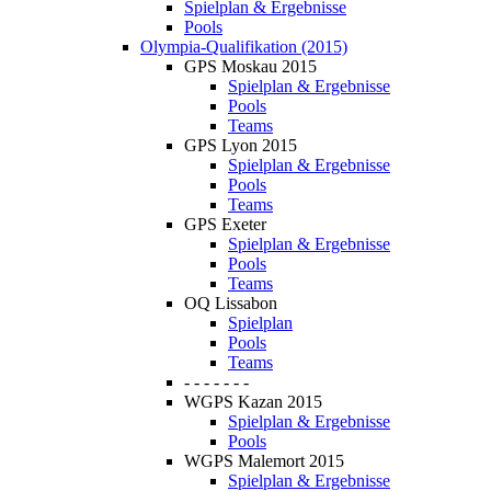
Spielplan & Ergebnisse
Pools
Olympia-Qualifikation (2015)
GPS Moskau 2015
Spielplan & Ergebnisse
Pools
Teams
GPS Lyon 2015
Spielplan & Ergebnisse
Pools
Teams
GPS Exeter
Spielplan & Ergebnisse
Pools
Teams
OQ Lissabon
Spielplan
Pools
Teams
- - - - - - -
WGPS Kazan 2015
Spielplan & Ergebnisse
Pools
WGPS Malemort 2015
Spielplan & Ergebnisse