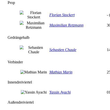
Prop
Florian Stockert
- 
Maximilian Retzmann
3
Gedrängehalb
Sebastien Chaule
1
Verbinder
Mathias Marin
2
Innendreiviertel
Yassin Ayachi
0
Außendreiviertel