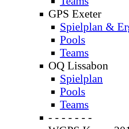
Teams
GPS Exeter
Spielplan & Er
Pools
Teams
OQ Lissabon
Spielplan
Pools
Teams
- - - - - - -