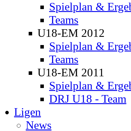
Spielplan & Erge
Teams
U18-EM 2012
Spielplan & Erge
Teams
U18-EM 2011
Spielplan & Erge
DRJ U18 - Team
Ligen
News