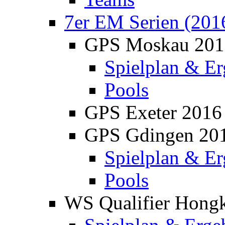
7er EM Serien (201
GPS Moskau 201
Spielplan & Er
Pools
GPS Exeter 2016
GPS Gdingen 20
Spielplan & Er
Pools
WS Qualifier Hong