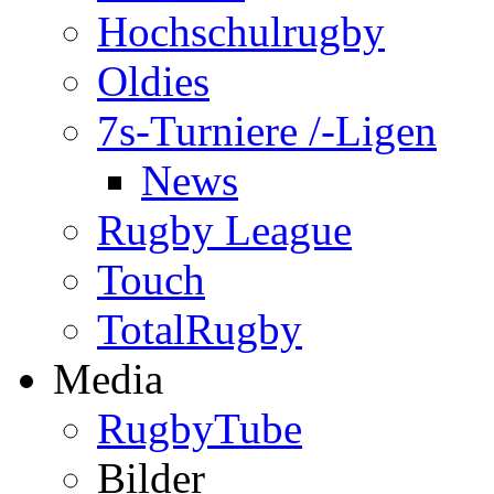
Hochschulrugby
Oldies
7s-Turniere /-Ligen
News
Rugby League
Touch
TotalRugby
Media
RugbyTube
Bilder