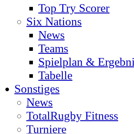
Top Try Scorer
Six Nations
News
Teams
Spielplan & Ergebni
Tabelle
Sonstiges
News
TotalRugby Fitness
Turniere