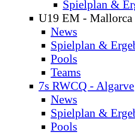
Spielplan & Er
U19 EM - Mallorca
News
Spielplan & Erge
Pools
Teams
7s RWCQ - Algarve
News
Spielplan & Erge
Pools