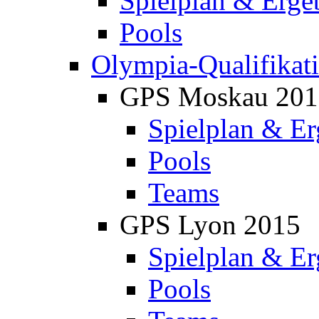
Spielplan & Erge
Pools
Olympia-Qualifikat
GPS Moskau 201
Spielplan & Er
Pools
Teams
GPS Lyon 2015
Spielplan & Er
Pools