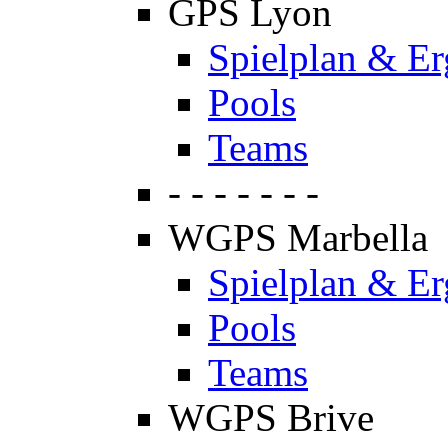
GPS Lyon
Spielplan & Er
Pools
Teams
- - - - - - -
WGPS Marbella
Spielplan & Er
Pools
Teams
WGPS Brive