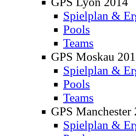
GPS Lyon 2014
Spielplan & Er
Pools
Teams
GPS Moskau 201
Spielplan & Er
Pools
Teams
GPS Manchester 
Spielplan & Er