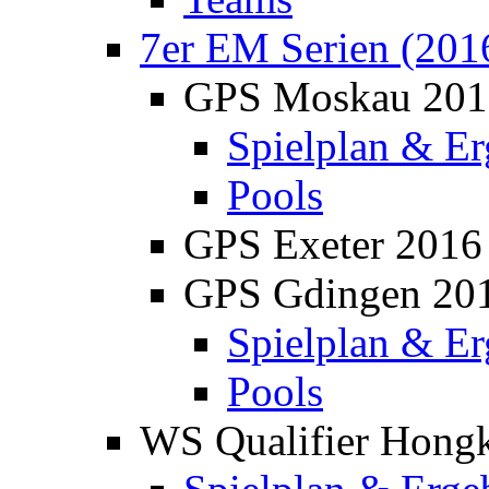
7er EM Serien (201
GPS Moskau 201
Spielplan & Er
Pools
GPS Exeter 2016
GPS Gdingen 20
Spielplan & Er
Pools
WS Qualifier Hong