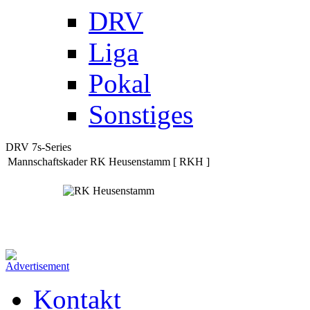
DRV
Liga
Pokal
Sonstiges
DRV 7s-Series
Mannschaftskader RK Heusenstamm [ RKH ]
Kontakt