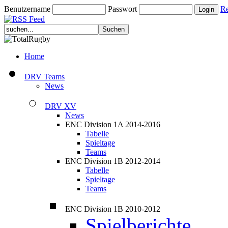
Benutzername
Passwort
Re
Home
DRV Teams
News
DRV XV
News
ENC Division 1A 2014-2016
Tabelle
Spieltage
Teams
ENC Division 1B 2012-2014
Tabelle
Spieltage
Teams
ENC Division 1B 2010-2012
Spielberichte