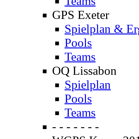
Teams
GPS Exeter
Spielplan & Er
Pools
Teams
OQ Lissabon
Spielplan
Pools
Teams
- - - - - - -