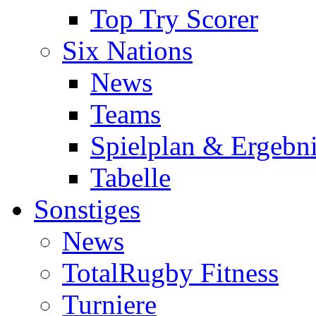
Top Try Scorer
Six Nations
News
Teams
Spielplan & Ergebni
Tabelle
Sonstiges
News
TotalRugby Fitness
Turniere