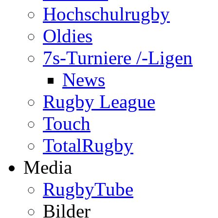
Hochschulrugby
Oldies
7s-Turniere /-Ligen
News
Rugby League
Touch
TotalRugby
Media
RugbyTube
Bilder