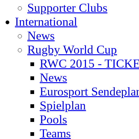
Supporter Clubs
International
News
Rugby World Cup
RWC 2015 - TICK
News
Eurosport Sendepla
Spielplan
Pools
Teams