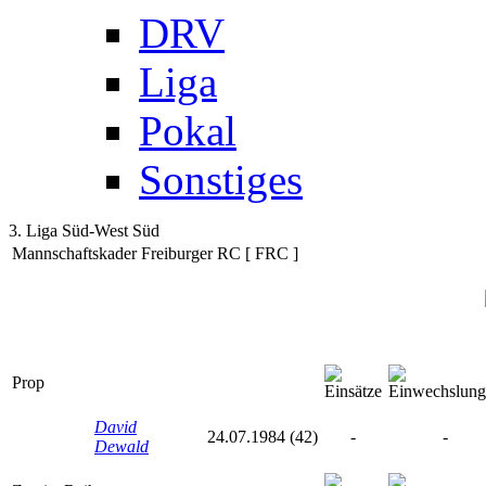
DRV
Liga
Pokal
Sonstiges
3. Liga Süd-West Süd
Mannschaftskader Freiburger RC [ FRC ]
Prop
David
24.07.1984 (42)
-
-
Dewald