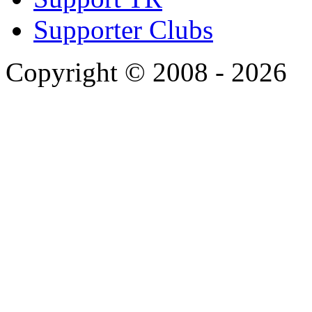
Supporter Clubs
Copyright © 2008 - 2026