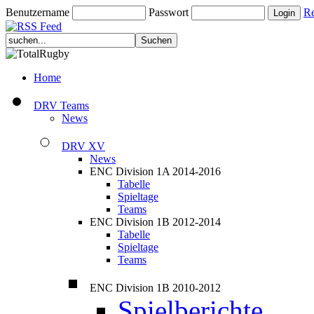
Benutzername
Passwort
Re
Home
DRV Teams
News
DRV XV
News
ENC Division 1A 2014-2016
Tabelle
Spieltage
Teams
ENC Division 1B 2012-2014
Tabelle
Spieltage
Teams
ENC Division 1B 2010-2012
Spielberichte