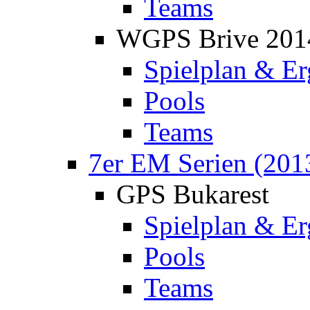
Teams
WGPS Brive 201
Spielplan & Er
Pools
Teams
7er EM Serien (201
GPS Bukarest
Spielplan & Er
Pools
Teams