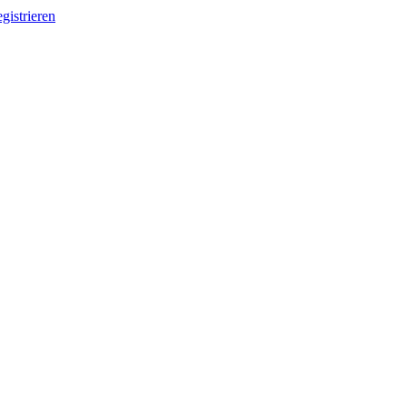
gistrieren