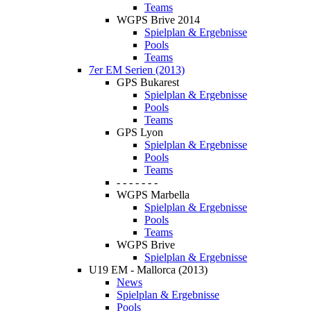
Teams
WGPS Brive 2014
Spielplan & Ergebnisse
Pools
Teams
7er EM Serien (2013)
GPS Bukarest
Spielplan & Ergebnisse
Pools
Teams
GPS Lyon
Spielplan & Ergebnisse
Pools
Teams
- - - - - - -
WGPS Marbella
Spielplan & Ergebnisse
Pools
Teams
WGPS Brive
Spielplan & Ergebnisse
U19 EM - Mallorca (2013)
News
Spielplan & Ergebnisse
Pools