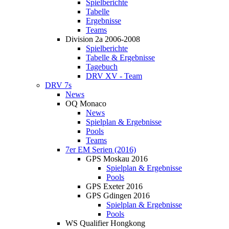
Spielberichte
Tabelle
Ergebnisse
Teams
Division 2a 2006-2008
Spielberichte
Tabelle & Ergebnisse
Tagebuch
DRV XV - Team
DRV 7s
News
OQ Monaco
News
Spielplan & Ergebnisse
Pools
Teams
7er EM Serien (2016)
GPS Moskau 2016
Spielplan & Ergebnisse
Pools
GPS Exeter 2016
GPS Gdingen 2016
Spielplan & Ergebnisse
Pools
WS Qualifier Hongkong