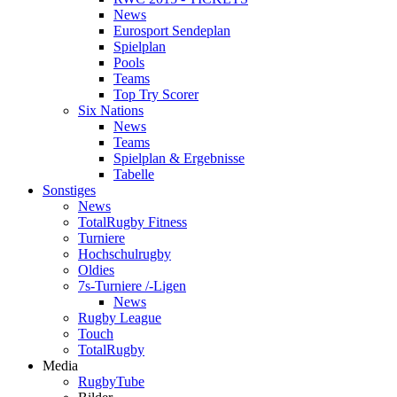
News
Eurosport Sendeplan
Spielplan
Pools
Teams
Top Try Scorer
Six Nations
News
Teams
Spielplan & Ergebnisse
Tabelle
Sonstiges
News
TotalRugby Fitness
Turniere
Hochschulrugby
Oldies
7s-Turniere /-Ligen
News
Rugby League
Touch
TotalRugby
Media
RugbyTube