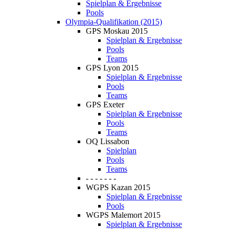
Spielplan & Ergebnisse
Pools
Olympia-Qualifikation (2015)
GPS Moskau 2015
Spielplan & Ergebnisse
Pools
Teams
GPS Lyon 2015
Spielplan & Ergebnisse
Pools
Teams
GPS Exeter
Spielplan & Ergebnisse
Pools
Teams
OQ Lissabon
Spielplan
Pools
Teams
- - - - - - -
WGPS Kazan 2015
Spielplan & Ergebnisse
Pools
WGPS Malemort 2015
Spielplan & Ergebnisse