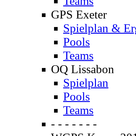
Teams
GPS Exeter
Spielplan & Er
Pools
Teams
OQ Lissabon
Spielplan
Pools
Teams
- - - - - - -