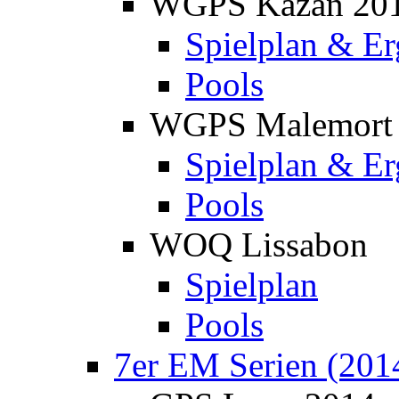
WGPS Kazan 20
Spielplan & Er
Pools
WGPS Malemort
Spielplan & Er
Pools
WOQ Lissabon
Spielplan
Pools
7er EM Serien (201