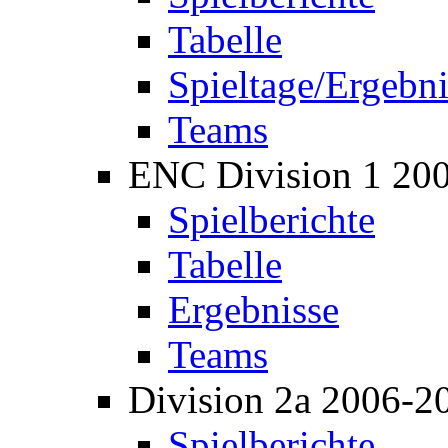
Tabelle
Spieltage/Ergebni
Teams
ENC Division 1 20
Spielberichte
Tabelle
Ergebnisse
Teams
Division 2a 2006-2
Spielberichte