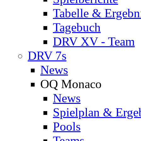
Tabelle & Ergebn
Tagebuch
DRV XV - Team
DRV 7s
News
OQ Monaco
News
Spielplan & Erge
Pools
Teams