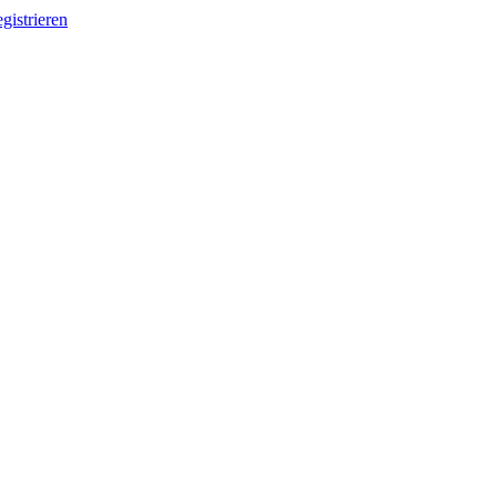
gistrieren