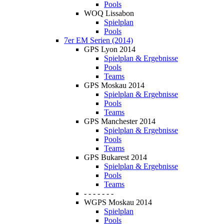
Pools
WOQ Lissabon
Spielplan
Pools
7er EM Serien (2014)
GPS Lyon 2014
Spielplan & Ergebnisse
Pools
Teams
GPS Moskau 2014
Spielplan & Ergebnisse
Pools
Teams
GPS Manchester 2014
Spielplan & Ergebnisse
Pools
Teams
GPS Bukarest 2014
Spielplan & Ergebnisse
Pools
Teams
- - - - - - -
WGPS Moskau 2014
Spielplan
Pools