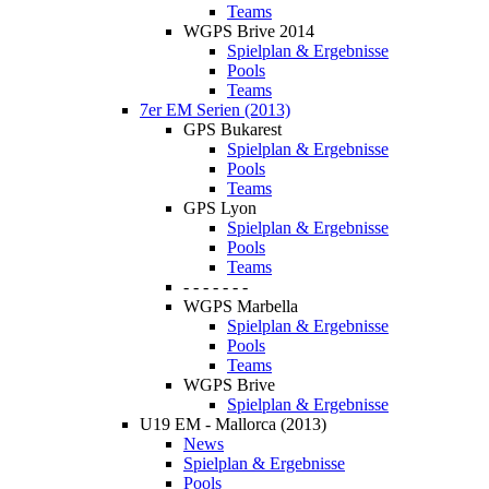
Teams
WGPS Brive 2014
Spielplan & Ergebnisse
Pools
Teams
7er EM Serien (2013)
GPS Bukarest
Spielplan & Ergebnisse
Pools
Teams
GPS Lyon
Spielplan & Ergebnisse
Pools
Teams
- - - - - - -
WGPS Marbella
Spielplan & Ergebnisse
Pools
Teams
WGPS Brive
Spielplan & Ergebnisse
U19 EM - Mallorca (2013)
News
Spielplan & Ergebnisse
Pools