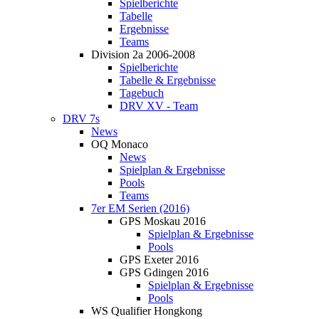
Spielberichte
Tabelle
Ergebnisse
Teams
Division 2a 2006-2008
Spielberichte
Tabelle & Ergebnisse
Tagebuch
DRV XV - Team
DRV 7s
News
OQ Monaco
News
Spielplan & Ergebnisse
Pools
Teams
7er EM Serien (2016)
GPS Moskau 2016
Spielplan & Ergebnisse
Pools
GPS Exeter 2016
GPS Gdingen 2016
Spielplan & Ergebnisse
Pools
WS Qualifier Hongkong