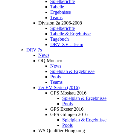
Spielberichte
Tabelle
Ergebnisse
Teams
Division 2a 2006-2008
Spielberichte
Tabelle & Ergebnisse
Tagebuch
DRV XV - Team
DRV 7s
News
OQ Monaco
News
Spielplan & Ergebnisse
Pools
Teams
7er EM Serien (2016)
GPS Moskau 2016
Spielplan & Ergebnisse
Pools
GPS Exeter 2016
GPS Gdingen 2016
Spielplan & Ergebnisse
Pools
WS Qualifier Hongkong