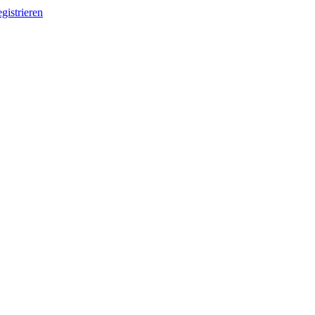
gistrieren