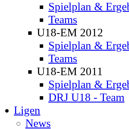
Spielplan & Erge
Teams
U18-EM 2012
Spielplan & Erge
Teams
U18-EM 2011
Spielplan & Erge
DRJ U18 - Team
Ligen
News