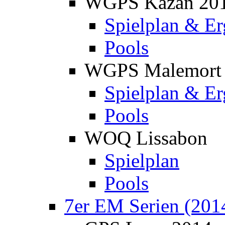
WGPS Kazan 20
Spielplan & Er
Pools
WGPS Malemort
Spielplan & Er
Pools
WOQ Lissabon
Spielplan
Pools
7er EM Serien (201