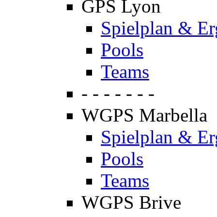
GPS Lyon
Spielplan & Er
Pools
Teams
- - - - - - -
WGPS Marbella
Spielplan & Er
Pools
Teams
WGPS Brive