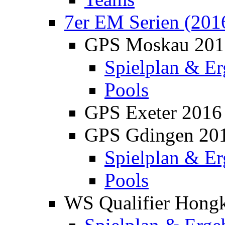
7er EM Serien (201
GPS Moskau 201
Spielplan & Er
Pools
GPS Exeter 2016
GPS Gdingen 20
Spielplan & Er
Pools
WS Qualifier Hong