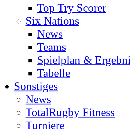
Top Try Scorer
Six Nations
News
Teams
Spielplan & Ergebni
Tabelle
Sonstiges
News
TotalRugby Fitness
Turniere