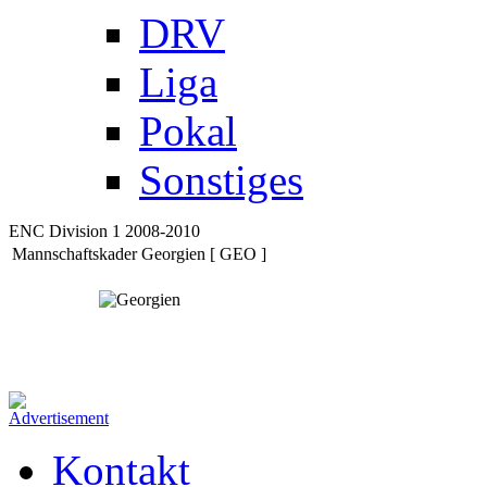
DRV
Liga
Pokal
Sonstiges
ENC Division 1 2008-2010
Mannschaftskader Georgien [ GEO ]
Kontakt