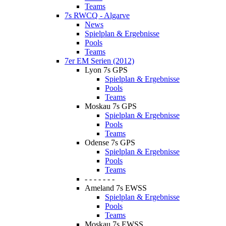
Teams
7s RWCQ - Algarve
News
Spielplan & Ergebnisse
Pools
Teams
7er EM Serien (2012)
Lyon 7s GPS
Spielplan & Ergebnisse
Pools
Teams
Moskau 7s GPS
Spielplan & Ergebnisse
Pools
Teams
Odense 7s GPS
Spielplan & Ergebnisse
Pools
Teams
- - - - - - -
Ameland 7s EWSS
Spielplan & Ergebnisse
Pools
Teams
Moskau 7s EWSS