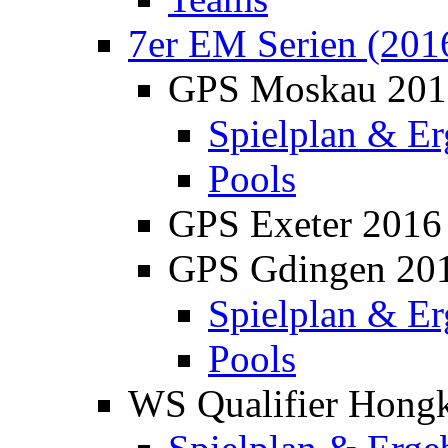
7er EM Serien (201
GPS Moskau 201
Spielplan & Er
Pools
GPS Exeter 2016
GPS Gdingen 20
Spielplan & Er
Pools
WS Qualifier Hong