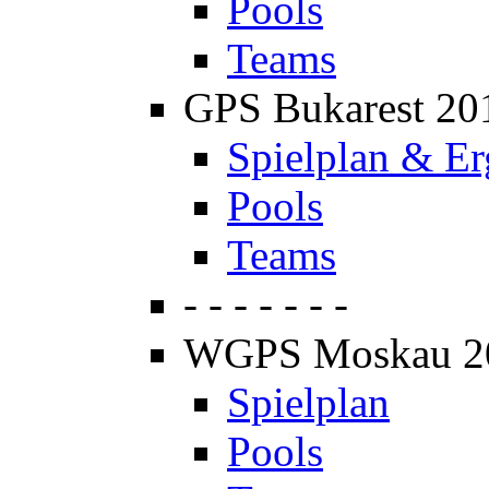
Pools
Teams
GPS Bukarest 20
Spielplan & Er
Pools
Teams
- - - - - - -
WGPS Moskau 2
Spielplan
Pools