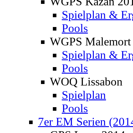
WGPS Kazan 20
Spielplan & Er
Pools
WGPS Malemort
Spielplan & Er
Pools
WOQ Lissabon
Spielplan
Pools
7er EM Serien (201