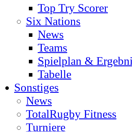
Top Try Scorer
Six Nations
News
Teams
Spielplan & Ergebni
Tabelle
Sonstiges
News
TotalRugby Fitness
Turniere