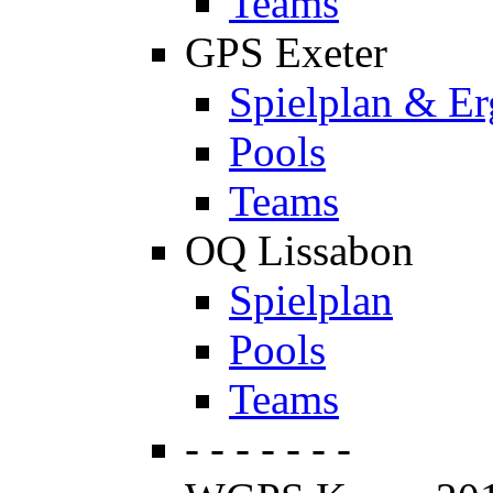
Teams
GPS Exeter
Spielplan & Er
Pools
Teams
OQ Lissabon
Spielplan
Pools
Teams
- - - - - - -