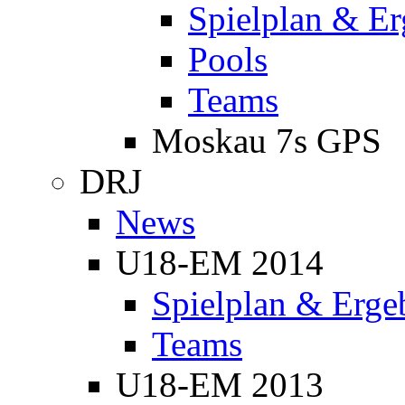
Spielplan & Er
Pools
Teams
Moskau 7s GPS
DRJ
News
U18-EM 2014
Spielplan & Erge
Teams
U18-EM 2013