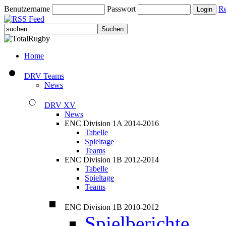
Benutzername
Passwort
Re
Home
DRV Teams
News
DRV XV
News
ENC Division 1A 2014-2016
Tabelle
Spieltage
Teams
ENC Division 1B 2012-2014
Tabelle
Spieltage
Teams
ENC Division 1B 2010-2012
Spielberichte