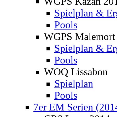
WGPS Kazan 20
Spielplan & Er
Pools
WGPS Malemort
Spielplan & Er
Pools
WOQ Lissabon
Spielplan
Pools
7er EM Serien (201