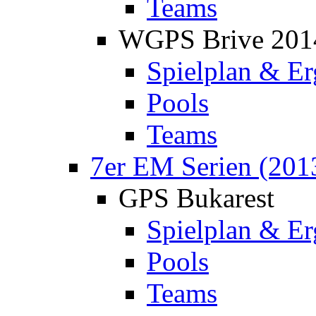
Teams
WGPS Brive 201
Spielplan & Er
Pools
Teams
7er EM Serien (201
GPS Bukarest
Spielplan & Er
Pools
Teams