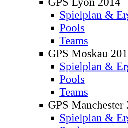
GPS Lyon 2014
Spielplan & Er
Pools
Teams
GPS Moskau 201
Spielplan & Er
Pools
Teams
GPS Manchester 
Spielplan & Er