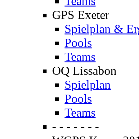
Teams
GPS Exeter
Spielplan & Er
Pools
Teams
OQ Lissabon
Spielplan
Pools
Teams
- - - - - - -